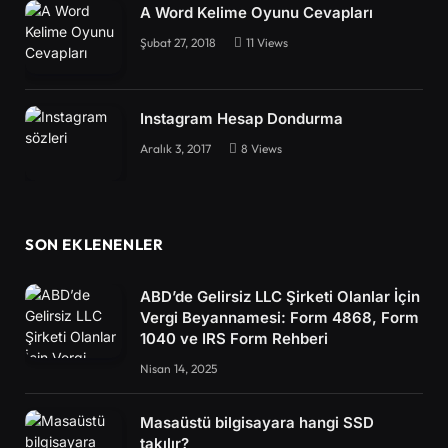
A Word Kelime Oyunu Cevapları
Şubat 27, 2018
11
Views
Instagram Hesap Dondurma
Aralık 3, 2017
8
Views
SON EKLENENLER
ABD’de Gelirsiz LLC Şirketi Olanlar İçin
Vergi Beyannamesi: Form 4868, Form
1040 ve IRS Form Rehberi
Nisan 14, 2025
Masaüstü bilgisayara hangi SSD
takılır?