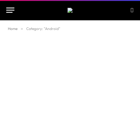
Home
»
Category: "Android"