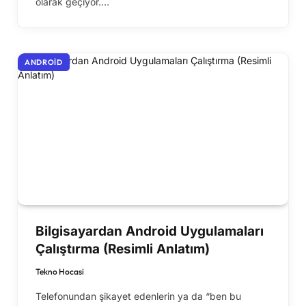
olarak geçiyor.…
ANDROID
Bilgisayardan Android Uygulamaları
Çalıştırma (Resimli Anlatım)
Tekno Hocasi
Telefonundan şikayet edenlerin ya da “ben bu