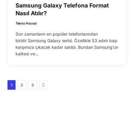
Samsung Galaxy Telefona Format
Nasıl Atılır?
Tekno Hocasi
Son zamanların en popüler telefonlarından
biridir Samsung Galaxy serisi. Özellikle S3 adım başı
karşımıza çıkacak kadar satıldı. Bundan Samsung’un
kalitesi ve…
Next
1
2
3