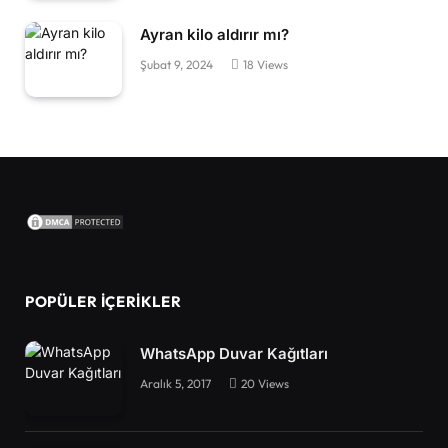
Ayran kilo aldırır mı?
Şubat 9, 2024
18
Views
POPÜLER İÇERIKLER
WhatsApp Duvar Kağıtları
Aralık 5, 2017
20
Views