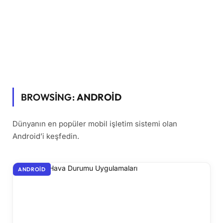
BROWSING:
ANDROID
Dünyanın en popüler mobil işletim sistemi olan
Android’i keşfedin.
ANDROID