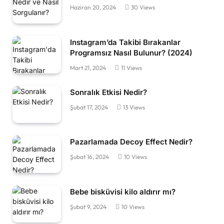
Haziran 20, 2024
30
Views
Instagram’da Takibi Bırakanlar
Programsız Nasıl Bulunur? (2024)
Mart 21, 2024
11
Views
Sonralık Etkisi Nedir?
Şubat 17, 2024
13
Views
Pazarlamada Decoy Effect Nedir?
Şubat 16, 2024
10
Views
Bebe bisküvisi kilo aldırır mı?
Şubat 9, 2024
10
Views