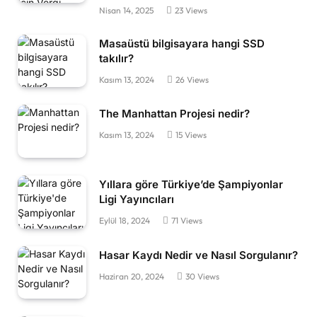
Nisan 14, 2025
23
Views
Masaüstü bilgisayara hangi SSD
takılır?
Kasım 13, 2024
26
Views
The Manhattan Projesi nedir?
Kasım 13, 2024
15
Views
Yıllara göre Türkiye’de Şampiyonlar
Ligi Yayıncıları
Eylül 18, 2024
71
Views
Hasar Kaydı Nedir ve Nasıl Sorgulanır?
Haziran 20, 2024
30
Views