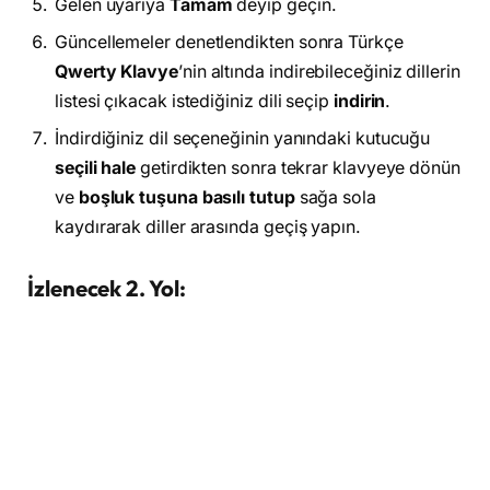
Gelen uyarıya
Tamam
deyip geçin.
Güncellemeler denetlendikten sonra Türkçe
Qwerty Klavye
’nin altında indirebileceğiniz dillerin
listesi çıkacak istediğiniz dili seçip
indirin
.
İndirdiğiniz dil seçeneğinin yanındaki kutucuğu
seçili hale
getirdikten sonra tekrar klavyeye dönün
ve
boşluk tuşuna basılı tutup
sağa sola
kaydırarak diller arasında geçiş yapın.
İzlenecek 2. Yol: