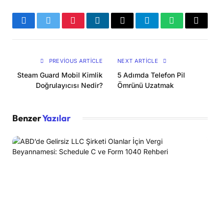
Facebook
Twitter
Pinterest
LinkedIn
Email
Telegram
WhatsApp
Copy
Link
PREVIOUS ARTICLE
NEXT ARTICLE
Steam Guard Mobil Kimlik
5 Adımda Telefon Pil
Doğrulayıcısı Nedir?
Ömrünü Uzatmak
Benzer
Yazılar