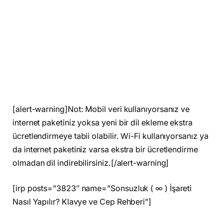
[alert-warning]Not: Mobil veri kullanıyorsanız ve
internet paketiniz yoksa yeni bir dil ekleme ekstra
ücretlendirmeye tabii olabilir. Wi-Fi kullanıyorsanız ya
da internet paketiniz varsa ekstra bir ücretlendirme
olmadan dil indirebilirsiniz.[/alert-warning]
[irp posts=”3823″ name=”Sonsuzluk ( ∞ ) İşareti
Nasıl Yapılır? Klavye ve Cep Rehberi”]