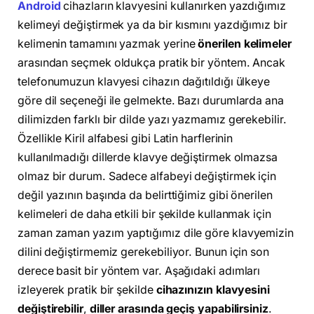
Android
cihazların klavyesini kullanırken yazdığımız
kelimeyi değiştirmek ya da bir kısmını yazdığımız bir
kelimenin tamamını yazmak yerine
önerilen kelimeler
arasından seçmek oldukça pratik bir yöntem. Ancak
telefonumuzun klavyesi cihazın dağıtıldığı ülkeye
göre dil seçeneği ile gelmekte. Bazı durumlarda ana
dilimizden farklı bir dilde yazı yazmamız gerekebilir.
Özellikle Kiril alfabesi gibi Latin harflerinin
kullanılmadığı dillerde klavye değiştirmek olmazsa
olmaz bir durum. Sadece alfabeyi değiştirmek için
değil yazının başında da belirttiğimiz gibi önerilen
kelimeleri de daha etkili bir şekilde kullanmak için
zaman zaman yazım yaptığımız dile göre klavyemizin
dilini değiştirmemiz gerekebiliyor. Bunun için son
derece basit bir yöntem var. Aşağıdaki adımları
izleyerek pratik bir şekilde
cihazınızın klavyesini
değiştirebilir
,
diller arasında geçiş yapabilirsiniz
.