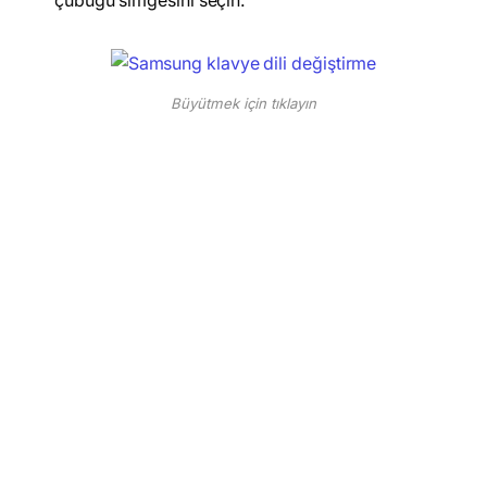
çubuğu simgesini seçin.
Büyütmek için tıklayın