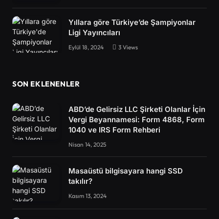
Yıllara göre Türkiye’de Şampiyonlar
Ligi Yayıncıları
Eylül 18, 2024
3
Views
SON EKLENENLER
ABD’de Gelirsiz LLC Şirketi Olanlar İçin
Vergi Beyannamesi: Form 4868, Form
1040 ve IRS Form Rehberi
Nisan 14, 2025
Masaüstü bilgisayara hangi SSD
takılır?
Kasım 13, 2024