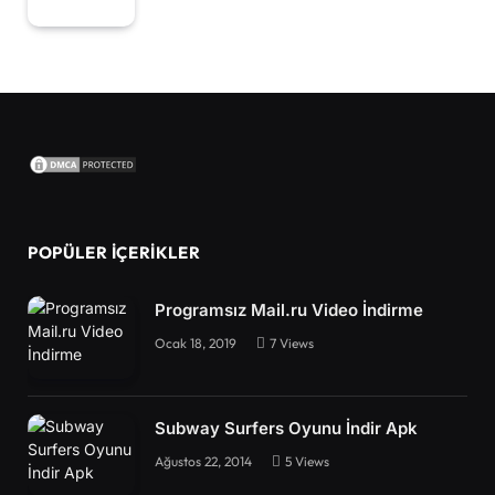
POPÜLER İÇERIKLER
Programsız Mail.ru Video İndirme
Ocak 18, 2019
7
Views
Subway Surfers Oyunu İndir Apk
Ağustos 22, 2014
5
Views