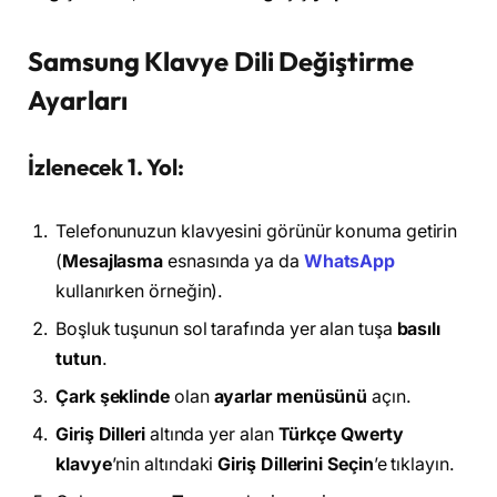
Samsung Klavye Dili Değiştirme
Ayarları
İzlenecek 1. Yol:
Telefonunuzun klavyesini görünür konuma getirin
(
Mesajlasma
esnasında ya da
WhatsApp
kullanırken örneğin).
Boşluk tuşunun sol tarafında yer alan tuşa
basılı
tutun
.
Çark şeklinde
olan
ayarlar menüsünü
açın.
Giriş Dilleri
altında yer alan
Türkçe Qwerty
klavye
’nin altındaki
Giriş Dillerini Seçin
’e tıklayın.