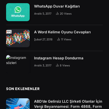
WhatsApp Duvar Kağıtları
Aralık 5, 2017
20
Views
A Word Kelime Oyunu Cevapları
Şubat 27, 2018
11
Views
Instagram Hesap Dondurma
Aralık 3, 2017
8
Views
SON EKLENENLER
ABD’de Gelirsiz LLC Şirketi Olanlar İçin
Vergi Beyannamesi: Form 4868, Form