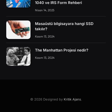
1040 ve IRS Form Rehberi
Nisan 14, 2025
Masaüstü bilgisayara hangi SSD
takılır?
Kasım 13, 2024
The Manhattan Projesi nedir?
Kasım 13, 2024
© 2026 Designed by
Kritik Ajans
.