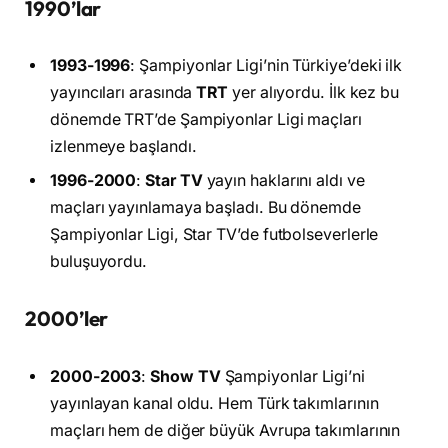
1990’lar
1993-1996
: Şampiyonlar Ligi’nin Türkiye’deki ilk
yayıncıları arasında
TRT
yer alıyordu. İlk kez bu
dönemde TRT’de Şampiyonlar Ligi maçları
izlenmeye başlandı.
1996-2000
:
Star TV
yayın haklarını aldı ve
maçları yayınlamaya başladı. Bu dönemde
Şampiyonlar Ligi, Star TV’de futbolseverlerle
buluşuyordu.
2000’ler
2000-2003
:
Show TV
Şampiyonlar Ligi’ni
yayınlayan kanal oldu. Hem Türk takımlarının
maçları hem de diğer büyük Avrupa takımlarının