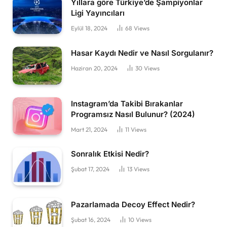
Yıllara göre Türkiye’de Şampiyonlar
Ligi Yayıncıları
Eylül 18, 2024
68
Views
Hasar Kaydı Nedir ve Nasıl Sorgulanır?
Haziran 20, 2024
30
Views
Instagram’da Takibi Bırakanlar
Programsız Nasıl Bulunur? (2024)
Mart 21, 2024
11
Views
Sonralık Etkisi Nedir?
Şubat 17, 2024
13
Views
Pazarlamada Decoy Effect Nedir?
Şubat 16, 2024
10
Views