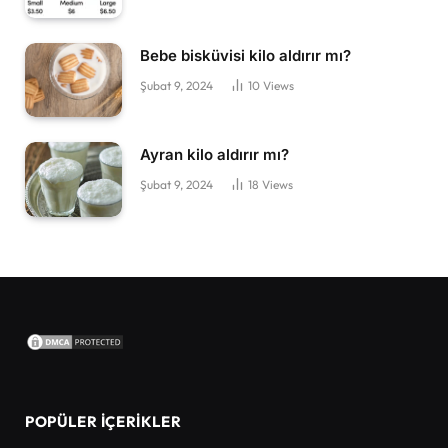
Bebe bisküvisi kilo aldırır mı?
Şubat 9, 2024
10
Views
Ayran kilo aldırır mı?
Şubat 9, 2024
18
Views
POPÜLER İÇERIKLER