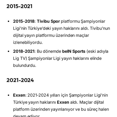
2015-2021
2015-2018
:
Tivibu Spor
platformu Şampiyonlar
Ligi’nin Türkiye’deki yayın haklarını aldı. Tivibu’nun
dijital yayın platformu üzerinden maçlar
izlenebiliyordu.
2018-2021
: Bu dönemde
beIN Sports
(eski adıyla
Lig TV) Şampiyonlar Ligi yayın haklarını elinde
bulundurdu.
2021-2024
Exxen
: 2021-2024 yılları için Şampiyonlar Ligi’nin
Türkiye yayın haklarını
Exxen
aldı. Maçlar dijital
platform üzerinden yayınlanıyor ve bu süreç halen
devam ediyor.