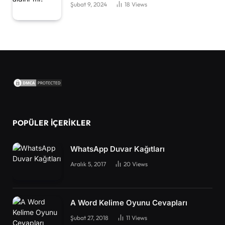
Şubat 9, 2024
18
Views
POPÜLER İÇERIKLER
WhatsApp Duvar Kağıtları
Aralık 5, 2017
20
Views
A Word Kelime Oyunu Cevapları
Şubat 27, 2018
11
Views