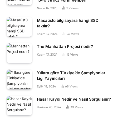
1040 ve IRS Form Rehberi
Nisan 14, 2025
23
Views
Masaüstü bilgisayara hangi SSD
takılır?
Kasım 13, 2024
26
Views
The Manhattan Projesi nedir?
Kasım 13, 2024
15
Views
Yıllara göre Türkiye’de Şampiyonlar
Ligi Yayıncıları
Eylül 18, 2024
68
Views
Hasar Kaydı Nedir ve Nasıl Sorgulanır?
Haziran 20, 2024
30
Views