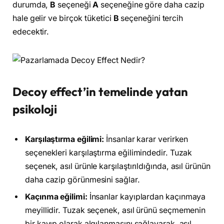
durumda,
B
seçeneği
A
seçeneğine göre daha cazip
hale gelir ve birçok tüketici
B
seçeneğini tercih
edecektir.
Decoy effect’in temelinde yatan
psikoloji
Karşılaştırma eğilimi:
İnsanlar karar verirken
seçenekleri karşılaştırma eğilimindedir. Tuzak
seçenek, asıl ürünle karşılaştırıldığında, asıl ürünün
daha cazip görünmesini sağlar.
Kaçınma eğilimi:
İnsanlar kayıplardan kaçınmaya
meyillidir. Tuzak seçenek, asıl ürünü seçmemenin
bir kayıp olarak algılanmasını sağlayarak, asıl