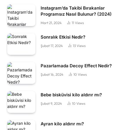
Instagram’da Takibi Bırakanlar
Programsız Nasıl Bulunur? (2024)
Mart 21, 2024
11
Views
Sonralık Etkisi Nedir?
Şubat 17, 2024
13
Views
Pazarlamada Decoy Effect Nedir?
Şubat 16, 2024
10
Views
Bebe bisküvisi kilo aldırır mı?
Şubat 9, 2024
10
Views
Ayran kilo aldırır mı?