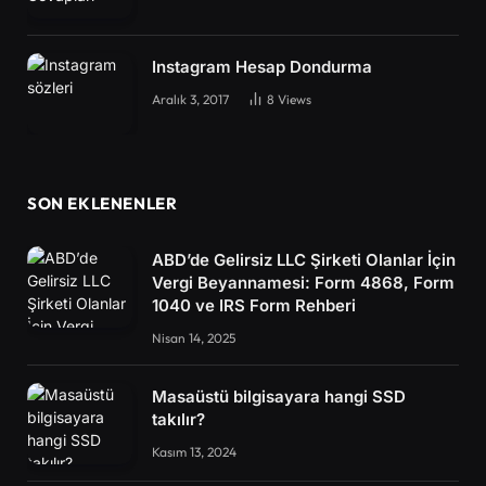
Instagram Hesap Dondurma
Aralık 3, 2017
8
Views
SON EKLENENLER
ABD’de Gelirsiz LLC Şirketi Olanlar İçin
Vergi Beyannamesi: Form 4868, Form
1040 ve IRS Form Rehberi
Nisan 14, 2025
Masaüstü bilgisayara hangi SSD
takılır?
Kasım 13, 2024