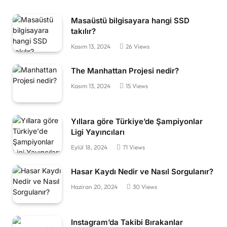
Masaüstü bilgisayara hangi SSD
takılır?
Kasım 13, 2024
26
Views
The Manhattan Projesi nedir?
Kasım 13, 2024
15
Views
Yıllara göre Türkiye’de Şampiyonlar
Ligi Yayıncıları
Eylül 18, 2024
71
Views
Hasar Kaydı Nedir ve Nasıl Sorgulanır?
Haziran 20, 2024
30
Views
Instagram’da Takibi Bırakanlar