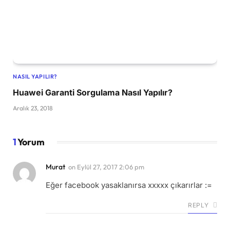
NASIL YAPILIR?
Huawei Garanti Sorgulama Nasıl Yapılır?
Aralık 23, 2018
1
Yorum
Murat
on
Eylül 27, 2017 2:06 pm
Eğer facebook yasaklanırsa xxxxx çıkarırlar :=
REPLY