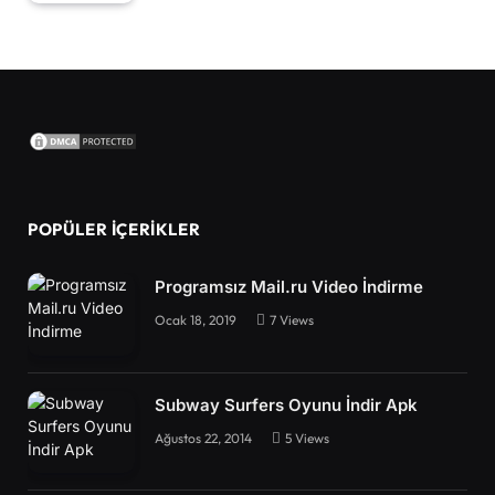
POPÜLER İÇERIKLER
Programsız Mail.ru Video İndirme
Ocak 18, 2019
7
Views
Subway Surfers Oyunu İndir Apk
Ağustos 22, 2014
5
Views