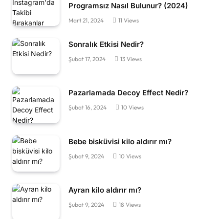
Programsız Nasıl Bulunur? (2024)
Mart 21, 2024
11
Views
Sonralık Etkisi Nedir?
Şubat 17, 2024
13
Views
Pazarlamada Decoy Effect Nedir?
Şubat 16, 2024
10
Views
Bebe bisküvisi kilo aldırır mı?
Şubat 9, 2024
10
Views
Ayran kilo aldırır mı?
Şubat 9, 2024
18
Views