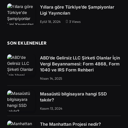
Yıllara göre Türkiye’de Şampiyonlar
Ligi Yayıncıları
Eylül 18, 2024
3
Views
SON EKLENENLER
ABD’de Gelirsiz LLC Şirketi Olanlar İçin
Vergi Beyannamesi: Form 4868, Form
1040 ve IRS Form Rehberi
Nisan 14, 2025
Masaüstü bilgisayara hangi SSD
takılır?
Kasım 13, 2024
The Manhattan Projesi nedir?