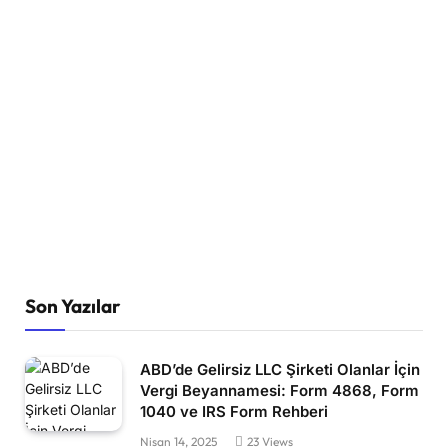
Son Yazılar
ABD’de Gelirsiz LLC Şirketi Olanlar İçin
Vergi Beyannamesi: Form 4868, Form
1040 ve IRS Form Rehberi
Nisan 14, 2025
23
Views