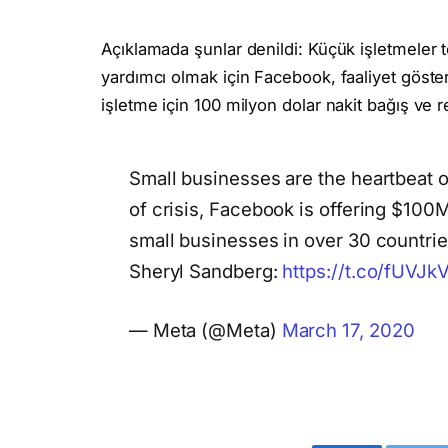
Açıklamada şunlar denildi: Küçük işletmeler t
yardımcı olmak için Facebook, faaliyet göste
işletme için 100 milyon dolar nakit bağış ve 
Small businesses are the heartbeat o
of crisis, Facebook is offering $100M
small businesses in over 30 countri
Sheryl Sandberg:
https://t.co/fUVJ
— Meta (@Meta)
March 17, 2020