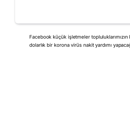
Facebook küçük işletmeler topluluklarımızın k
dolarlık bir korona virüs nakit yardımı yapacağ