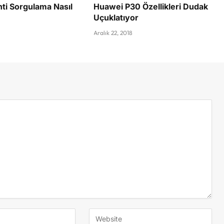
ti Sorgulama Nasıl
Huawei P30 Özellikleri Dudak
Uçuklatıyor
Aralık 22, 2018