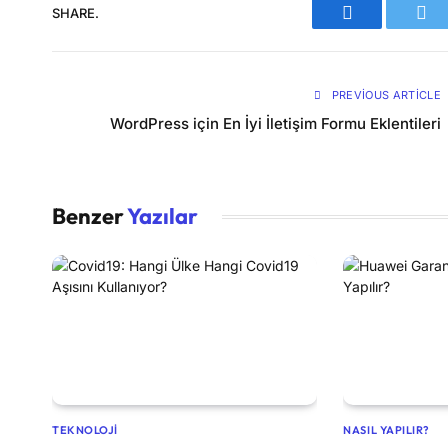
SHARE.
Facebook
Twi
PREVIOUS ARTICLE
WordPress için En İyi İletişim Formu Eklentileri
Benzer
Yazılar
TEKNOLOJI
NASIL YAPILIR?