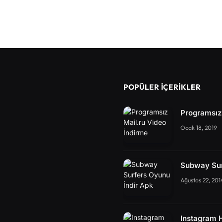
POPÜLER İÇERIKLER
Programsız 
Ocak 18, 2019
Subway Sur
Ağustos 22, 201
Instagram 