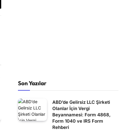
y
k
Son Yazılar
ABD’de Gelirsiz LLC Şirketi
Olanlar İçin Vergi
Beyannamesi: Form 4868,
Form 1040 ve IRS Form
Rehberi