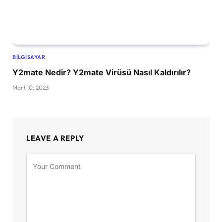
BILGISAYAR
Y2mate Nedir? Y2mate Virüsü Nasıl Kaldırılır?
Mart 10, 2023
LEAVE A REPLY