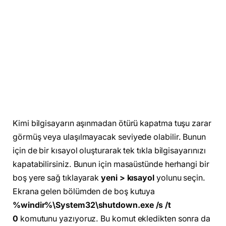
Kimi bilgisayarın aşınmadan ötürü kapatma tuşu zarar
görmüş veya ulaşılmayacak seviyede olabilir. Bunun
için de bir kısayol oluşturarak tek tıkla bilgisayarınızı
kapatabilirsiniz. Bunun için masaüstünde herhangi bir
boş yere sağ tıklayarak
yeni > kısayol
yolunu seçin.
Ekrana gelen bölümden de boş kutuya
%windir%\System32\shutdown.exe /s /t
0
komutunu yazıyoruz. Bu komut ekledikten sonra da