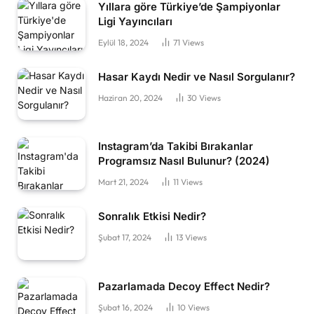
Yıllara göre Türkiye’de Şampiyonlar
Ligi Yayıncıları
Eylül 18, 2024
71
Views
Hasar Kaydı Nedir ve Nasıl Sorgulanır?
Haziran 20, 2024
30
Views
Instagram’da Takibi Bırakanlar
Programsız Nasıl Bulunur? (2024)
Mart 21, 2024
11
Views
Sonralık Etkisi Nedir?
Şubat 17, 2024
13
Views
Pazarlamada Decoy Effect Nedir?
Şubat 16, 2024
10
Views