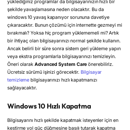
yüklediğiniz programlar da bilgisayarınızın hızlı bir
şekilde yavaşlamasına neden olacaktır. Bu da
windows 10 yavaş kapanıyor sorununa davetiye
çıkaracaktır. Bunun çözümü için internette gezmeyi mi
bırakmalı? Yoksa hiç program yüklememeli mi? Artık
bir ihtiyaç olan bilgisayarınızı normal şekilde kullanın.
Ancak belirli bir süre sonra sistem geri yükleme yapın
veya ekstra programlarla bilgisayarınızı temizleyin.
Öneri olarak
Advanced System Care
önerebiliriz.
Ücretsiz sürümü işinizi görecektir.
Bilgisayar
temizleme
bilgisayarınızı hızlı kapatmanızı
sağlayacaktır.
Windows 10 Hızlı Kapatma
Bilgisayarını hızlı şekilde kapatmak isteyenler için en
kestirme yol güç düğmesine basılı tutarak kapatma