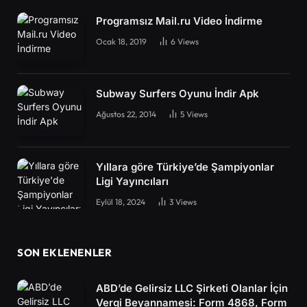
Programsız Mail.ru Video İndirme
Ocak 18, 2019
6
Views
Subway Surfers Oyunu İndir Apk
Ağustos 22, 2014
5
Views
Yıllara göre Türkiye’de Şampiyonlar
Ligi Yayıncıları
Eylül 18, 2024
3
Views
SON EKLENENLER
ABD’de Gelirsiz LLC Şirketi Olanlar İçin
Vergi Beyannamesi: Form 4868, Form