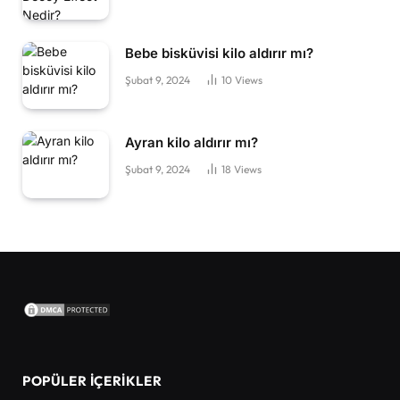
Bebe bisküvisi kilo aldırır mı?
Şubat 9, 2024
10
Views
Ayran kilo aldırır mı?
Şubat 9, 2024
18
Views
POPÜLER İÇERIKLER