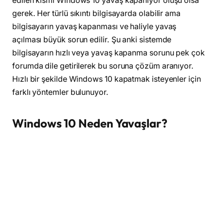
edilen kısmı Windows 10 yavaş kapanıyor oluşu olsa
gerek. Her türlü sıkıntı bilgisayarda olabilir ama
bilgisayarın yavaş kapanması ve haliyle yavaş
açılması büyük sorun edilir. Şu anki sistemde
bilgisayarın hızlı veya yavaş kapanma sorunu pek çok
forumda dile getirilerek bu soruna çözüm aranıyor.
Hızlı bir şekilde Windows 10 kapatmak isteyenler için
farklı yöntemler bulunuyor.
Windows 10 Neden Yavaşlar?