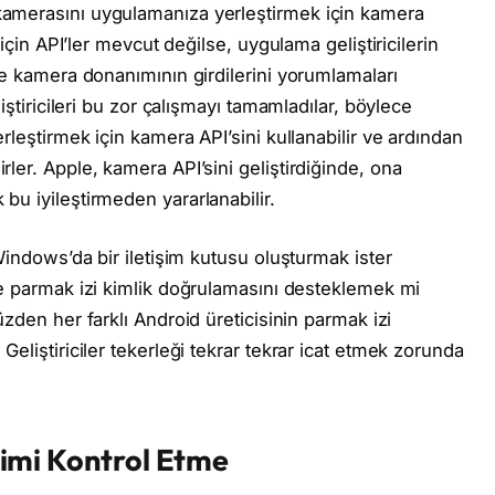
amerasını uygulamanıza yerleştirmek için kamera
 için API’ler mevcut değilse, uygulama geliştiricilerin
ve kamera donanımının girdilerini yorumlamaları
iştiricileri bu zor çalışmayı tamamladılar, böylece
rleştirmek için kamera API’sini kullanabilir ve ardından
ler. Apple, kamera API’sini geliştirdiğinde, ona
u iyileştirmeden yararlanabilir.
Windows’da bir iletişim kutusu oluşturmak ister
e parmak izi kimlik doğrulamasını desteklemek mi
üzden her farklı Android üreticisinin parmak izi
eliştiriciler tekerleği tekrar tekrar icat etmek zorunda
şimi Kontrol Etme