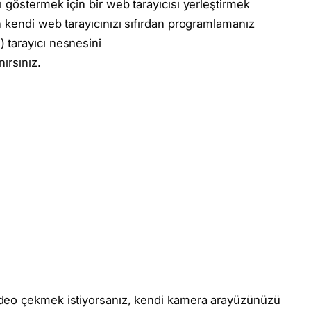
 göstermek için bir web tarayıcısı yerleştirmek
 kendi web tarayıcınızı sıfırdan programlamanız
 tarayıcı nesnesini
nırsınız.
deo çekmek istiyorsanız, kendi kamera arayüzünüzü