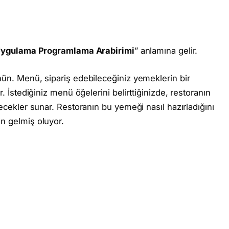
ygulama Programlama Arabirimi
” anlamına gelir.
nün. Menü, sipariş edebileceğiniz yemeklerin bir
r. İstediğiniz menü öğelerini belirttiğinizde, restoranın
yecekler sunar. Restoranın bu yemeği nasıl hazırladığını
n gelmiş oluyor.