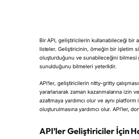
Bir API, geliştiricilerin kullanabileceği bir 
listeler. Geliştiricinin, örneğin bir işletim
oluşturduğunu ve sunabileceğini bilmesi
sunulduğunu bilmeleri yeterlidir.
API’ler, geliştiricilerin nitty-gritty çalı
yararlanarak zaman kazanmalarına izin veri
azaltmaya yardımcı olur ve aynı platform i
oluşturulmasına yardımcı olur. API’ler, do
API’ler Geliştiriciler İçin 