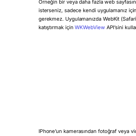
Örneğin bir veya daha fazla web sayfasını
isterseniz, sadece kendi uygulamanız için
gerekmez. Uygulamanızda WebKit (Safari)
katıştırmak için
WKWebView
API’sini kulla
IPhone’un kamerasından fotoğraf veya vi