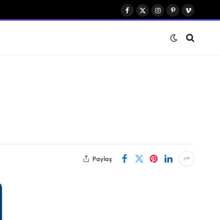
Facebook
X
Instagram
Pinterest
Vimeo
(Twitter)
Paylaş