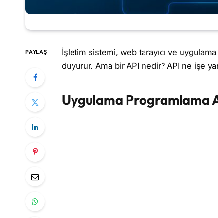
İşletim sistemi, web tarayıcı ve uygulama gü
PAYLAŞ
duyurur. Ama bir API nedir? API ne işe yar
Uygulama Programlama A