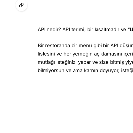
API nedir? API terimi, bir kısaltmadır ve “
U
Bir restoranda bir menü gibi bir API düşü
listesini ve her yemeğin açıklamasını içeri
mutfağı isteğinizi yapar ve size bitmiş yi
bilmiyorsun ve ama karnın doyuyor, isteği