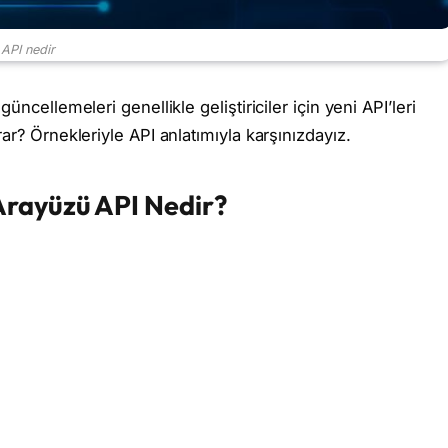
API nedir
ncellemeleri genellikle geliştiriciler için yeni API’leri
ar? Örnekleriyle API anlatımıyla karşınızdayız.
rayüzü API Nedir?