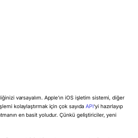
iğinizi varsayalım. Apple’ın iOS işletim sistemi, diğer
işlemi kolaylaştırmak için çok sayıda
API
‘yi hazırlayıp
tmanın en basit yoludur. Çünkü geliştiriciler, yeni