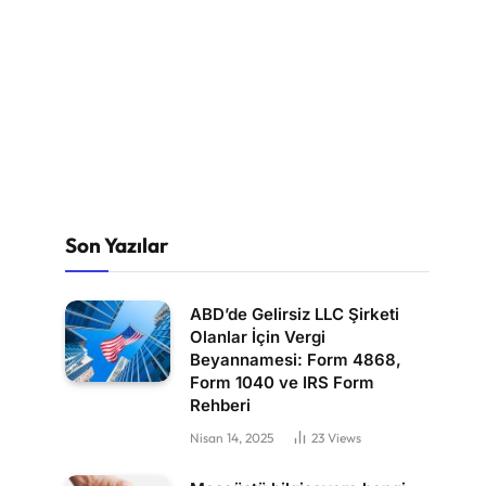
Son Yazılar
ABD’de Gelirsiz LLC Şirketi
Olanlar İçin Vergi
Beyannamesi: Form 4868,
Form 1040 ve IRS Form
Rehberi
Nisan 14, 2025
23
Views