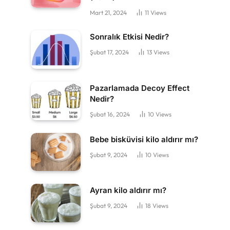
Mart 21, 2024
11
Views
Sonralık Etkisi Nedir?
Şubat 17, 2024
13
Views
Pazarlamada Decoy Effect
Nedir?
Şubat 16, 2024
10
Views
Bebe bisküvisi kilo aldırır mı?
Şubat 9, 2024
10
Views
Ayran kilo aldırır mı?
Şubat 9, 2024
18
Views