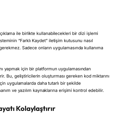
açıklama ile birlikte kullanabilecekleri bir dizi işlemi
 sisteminin “Farklı Kaydet” iletişim kutusunu nasıl
 gerekmez. Sadece onların uygulamasında kullanıma
şmasını yapmak için bir platformun uygulamasından
r. Bu, geliştiricilerin oluşturması gereken kod miktarını
çin uygulamalarda daha tutarlı bir şekilde
nanım ve yazılım kaynaklarına erişimi kontrol edebilir.
Hayatı Kolaylaştırır