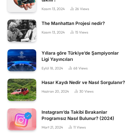
Kasım 13, 2024
26
Views
The Manhattan Projesi nedir?
Kasım 13, 2024
15
Views
Yıllara göre Türkiye’de Şampiyonlar
Ligi Yayıncıları
Eylül 18, 2024
68
Views
Hasar Kaydı Nedir ve Nasıl Sorgulanır?
Haziran 20, 2024
30
Views
Instagram’da Takibi Bırakanlar
Programsız Nasıl Bulunur? (2024)
Mart 21, 2024
11
Views