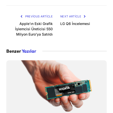
Link
PREVIOUS ARTICLE
NEXT ARTICLE
Apple’ın Eski Grafik
LG Q6 İncelemesi
İşlemcisi Üreticisi 550
Milyon Euro’ya Satıldı
Benzer
Yazılar