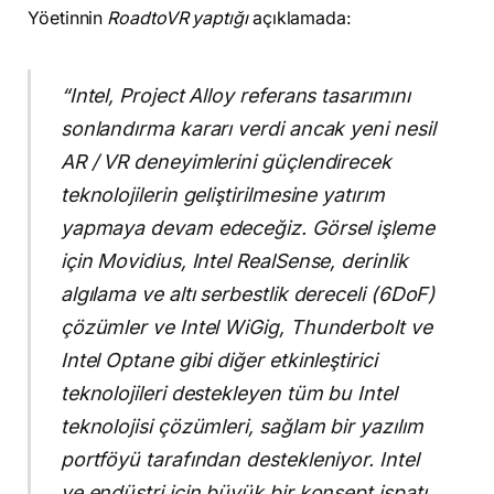
Yöetinnin
RoadtoVR yaptığı
açıklamada:
“Intel, Project Alloy referans tasarımını
sonlandırma kararı verdi ancak yeni nesil
AR / VR deneyimlerini güçlendirecek
teknolojilerin geliştirilmesine yatırım
yapmaya devam edeceğiz. Görsel işleme
için Movidius, Intel RealSense, derinlik
algılama ve altı serbestlik dereceli (6DoF)
çözümler ve Intel WiGig, Thunderbolt ve
Intel Optane gibi diğer etkinleştirici
teknolojileri destekleyen tüm bu Intel
teknolojisi çözümleri, sağlam bir yazılım
portföyü tarafından destekleniyor. Intel
ve endüstri için büyük bir konsept ispatı