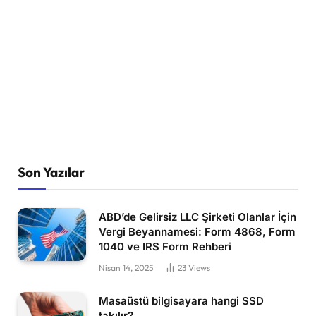
Son Yazılar
ABD’de Gelirsiz LLC Şirketi Olanlar İçin
Vergi Beyannamesi: Form 4868, Form
1040 ve IRS Form Rehberi
Nisan 14, 2025
23
Views
Masaüstü bilgisayara hangi SSD
takılır?