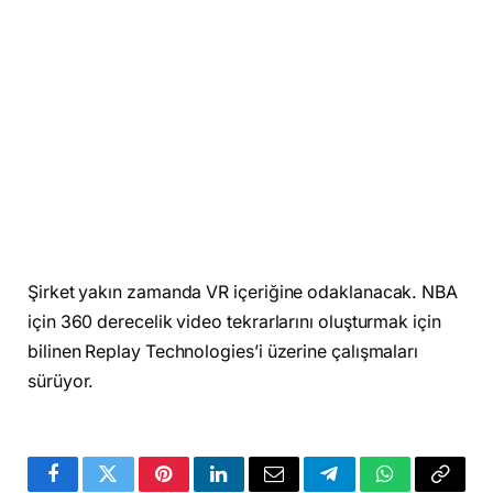
Şirket yakın zamanda VR içeriğine odaklanacak. NBA
için 360 derecelik video tekrarlarını oluşturmak için
bilinen Replay Technologies’i üzerine çalışmaları
sürüyor.
Facebook
Twitter
Pinterest
LinkedIn
Email
Telegram
WhatsApp
Copy