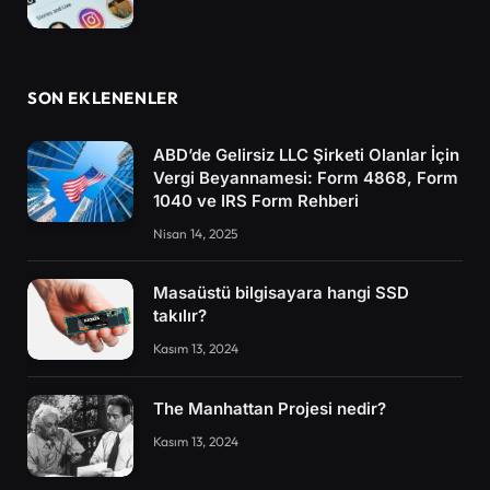
SON EKLENENLER
ABD’de Gelirsiz LLC Şirketi Olanlar İçin
Vergi Beyannamesi: Form 4868, Form
1040 ve IRS Form Rehberi
Nisan 14, 2025
Masaüstü bilgisayara hangi SSD
takılır?
Kasım 13, 2024
The Manhattan Projesi nedir?
Kasım 13, 2024