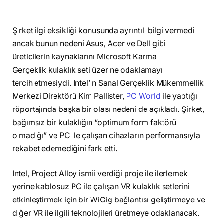
Şirket ilgi eksikliği konusunda ayrıntılı bilgi vermedi
ancak bunun nedeni Asus, Acer ve Dell gibi
üreticilerin kaynaklarını Microsoft Karma
Gerçeklik kulaklık seti üzerine odaklamayı
tercih etmesiydi. Intel’in Sanal Gerçeklik Mükemmellik
Merkezi Direktörü Kim Pallister,
PC World
ile yaptığı
röportajında ​​başka bir olası nedeni de açıkladı. Şirket,
bağımsız bir kulaklığın “optimum form faktörü
olmadığı” ve PC ile çalışan cihazların performansıyla
rekabet edemediğini fark etti.
Intel, Project Alloy ismii verdiği proje ile ilerlemek
yerine kablosuz PC ile çalışan VR kulaklık setlerini
etkinleştirmek için bir WiGig bağlantısı geliştirmeye ve
diğer VR ile ilgili teknolojileri üretmeye odaklanacak.