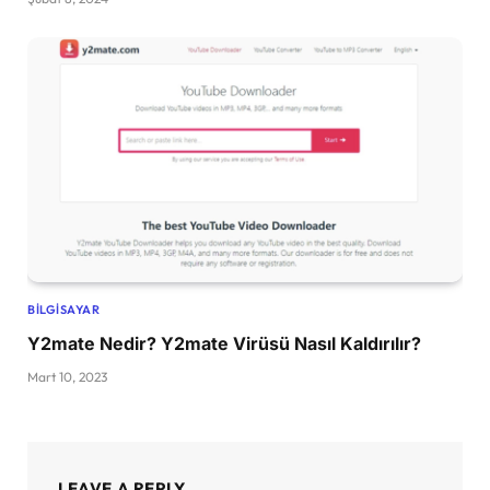
BILGISAYAR
Y2mate Nedir? Y2mate Virüsü Nasıl Kaldırılır?
Mart 10, 2023
LEAVE A REPLY