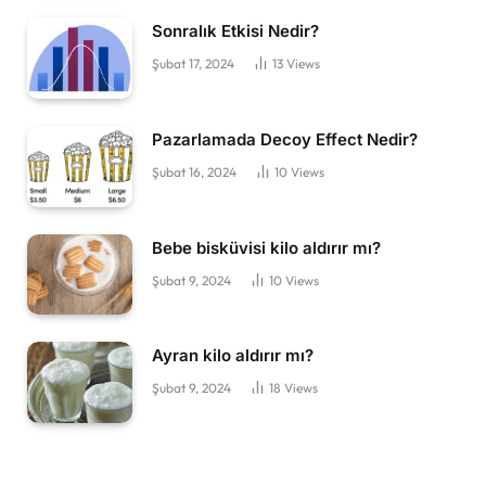
Sonralık Etkisi Nedir?
Şubat 17, 2024
13
Views
Pazarlamada Decoy Effect Nedir?
Şubat 16, 2024
10
Views
Bebe bisküvisi kilo aldırır mı?
Şubat 9, 2024
10
Views
Ayran kilo aldırır mı?
Şubat 9, 2024
18
Views