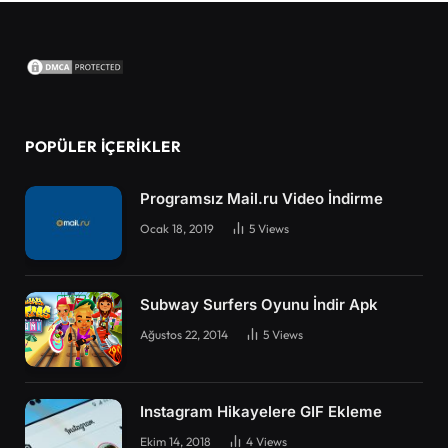
POPÜLER İÇERIKLER
Programsız Mail.ru Video İndirme
Ocak 18, 2019
5
Views
Subway Surfers Oyunu İndir Apk
Ağustos 22, 2014
5
Views
Instagram Hikayelere GIF Ekleme
Ekim 14, 2018
4
Views