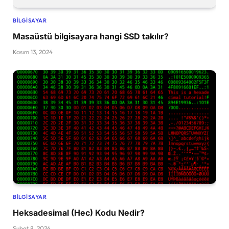
BILGISAYAR
Masaüstü bilgisayara hangi SSD takılır?
Kasım 13, 2024
BILGISAYAR
Heksadesimal (Hec) Kodu Nedir?
Şubat 8, 2024