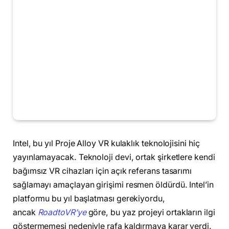
Intel, bu yıl Proje Alloy VR kulaklık teknolojisini hiç
yayınlamayacak. Teknoloji devi, ortak şirketlere kendi
bağımsız VR cihazları için açık referans tasarımı
sağlamayı amaçlayan girişimi resmen öldürdü. Intel’in
platformu bu yıl başlatması gerekiyordu,
ancak
RoadtoVR’ye
göre, bu yaz projeyi ortakların ilgi
göstermemesi nedeniyle rafa kaldırmaya karar verdi.