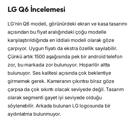
LG Q6 İncelemesi
LG’nin Q6 modeli, görünürdeki ekran ve kasa tasarımı
açısından bu fiyat aralığındaki çoğu modelle
karşılaştırıldığında en iddialı modeli olarak göze
çarpıyor. Uygun fiyatı da ekstra özellik sayılabilir.
Çünkü artık 1500 aşağısında pek bir android telefon
zor, bu markada zor bulunuyor. Hoparlör altta
bulunuyor. Ses kalitesi açısında çok beklentiye
girmemek gerek. Kameranın çıkıntısı biraz göze
çarpsa da çok sıkıntı olacak seviyede değil. Tasarım
olarak segmenti gayet iyi seviyede olduğu
söylenebilir. Arkada bulunan LG logosunda bir
aydınlatma bulunmuyor.