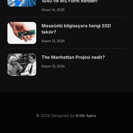
1040 ve IRS Form Rehberi
Nisan 14, 2025
Masaüstü bilgisayara hangi SSD
takılır?
Kasım 13, 2024
The Manhattan Projesi nedir?
Kasım 13, 2024
© 2026 Designed by
Kritik Ajans
.