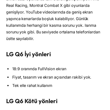
Real Racing, Montral Combat X gibi oyunlarda
genişliyor. YouTube videolarında da geniş ekran
yapınca kenarlarda boşluk kalabiliyor. Günlük
kullanımda herhangi bir kasma sorunu yok. Isınma
sorunu yok gibi. Bu seviyede ortalama telefonlardan
üstte sayılabilir.
LG Q6 İyi yönleri
18:9 oranında FullVision ekran
Fiyat, tasarım ve ekran açısından rakibi yok.
Tek elle rahat kullanım
LG Q6 Kötü yönleri