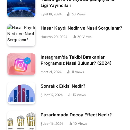
Ligi Yayıncıları
Eylül 18, 2024
68
Views
Hasar Kaydı Nedir ve Nasıl Sorgulanır?
Haziran 20, 2024
30
Views
Instagram’da Takibi Bırakanlar
Programsız Nasıl Bulunur? (2024)
Mart 21, 2024
11
Views
Sonralık Etkisi Nedir?
Şubat 17, 2024
13
Views
Pazarlamada Decoy Effect Nedir?
Şubat 16, 2024
10
Views