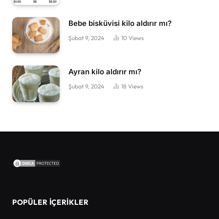
Bebe bisküvisi kilo aldırır mı?
Şubat 9, 2024
10
Views
Ayran kilo aldırır mı?
Şubat 9, 2024
18
Views
POPÜLER İÇERIKLER