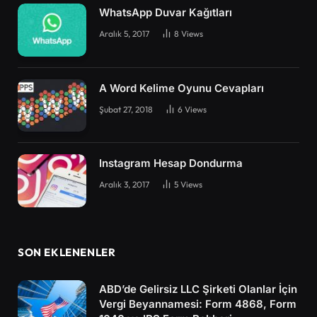
WhatsApp Duvar Kağıtları
Aralık 5, 2017
8
Views
A Word Kelime Oyunu Cevapları
Şubat 27, 2018
6
Views
Instagram Hesap Dondurma
Aralık 3, 2017
5
Views
SON EKLENENLER
ABD’de Gelirsiz LLC Şirketi Olanlar İçin
Vergi Beyannamesi: Form 4868, Form