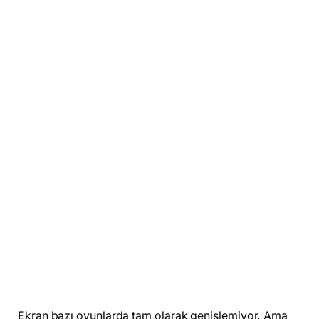
Ekran bazı oyunlarda tam olarak genişlemiyor. Ama