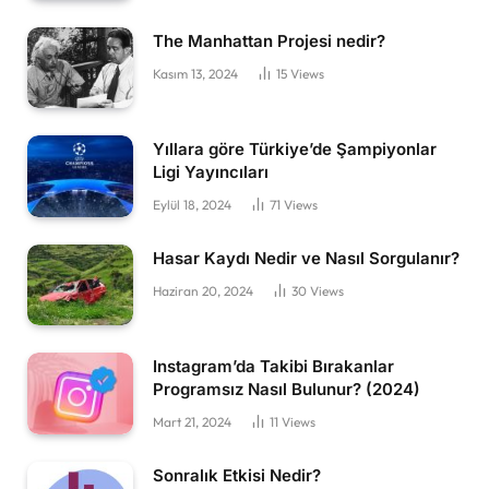
The Manhattan Projesi nedir?
Kasım 13, 2024
15
Views
Yıllara göre Türkiye’de Şampiyonlar
Ligi Yayıncıları
Eylül 18, 2024
71
Views
Hasar Kaydı Nedir ve Nasıl Sorgulanır?
Haziran 20, 2024
30
Views
Instagram’da Takibi Bırakanlar
Programsız Nasıl Bulunur? (2024)
Mart 21, 2024
11
Views
Sonralık Etkisi Nedir?