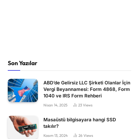
Son Yazılar
ABD’de Gelirsiz LLC Şirketi Olanlar İçin
Vergi Beyannamesi: Form 4868, Form
1040 ve IRS Form Rehberi
Nisan 14, 2025
23
Views
Masaüstü bilgisayara hangi SSD
takılır?
Kasım 13, 2024
26
Views