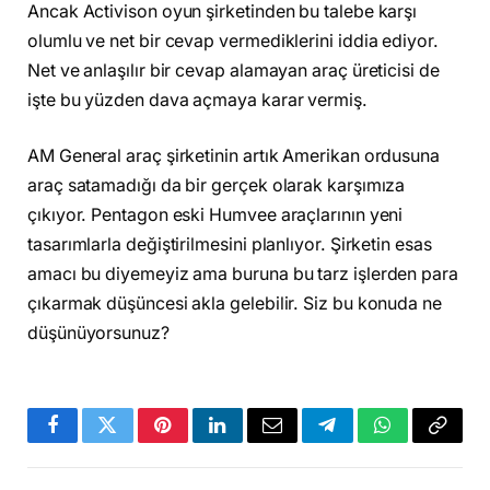
Ancak Activison oyun şirketinden bu talebe karşı
olumlu ve net bir cevap vermediklerini iddia ediyor.
Net ve anlaşılır bir cevap alamayan araç üreticisi de
işte bu yüzden dava açmaya karar vermiş.
AM General araç şirketinin artık Amerikan ordusuna
araç satamadığı da bir gerçek olarak karşımıza
çıkıyor. Pentagon eski Humvee araçlarının yeni
tasarımlarla değiştirilmesini planlıyor. Şirketin esas
amacı bu diyemeyiz ama buruna bu tarz işlerden para
çıkarmak düşüncesi akla gelebilir. Siz bu konuda ne
düşünüyorsunuz?
Facebook
Twitter
Pinterest
LinkedIn
Email
Telegram
WhatsApp
Copy
Link