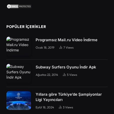
POPÜLER İÇERIKLER
Programsız Mail.ru Video İndirme
Ocak 18, 2019
7
Views
Subway Surfers Oyunu İndir Apk
Ağustos 22, 2014
5
Views
Yıllara göre Türkiye’de Şampiyonlar
Ligi Yayıncıları
Eylül 18, 2024
3
Views