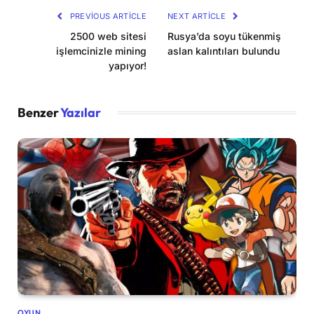
PREVIOUS ARTICLE
NEXT ARTICLE
2500 web sitesi
Rusya’da soyu tükenmiş
işlemcinizle mining
aslan kalıntıları bulundu
yapıyor!
Benzer
Yazılar
OYUN