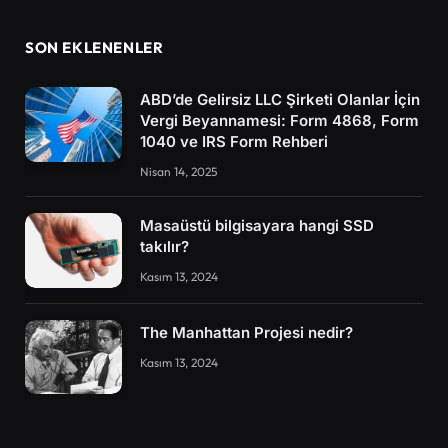
SON EKLENENLER
ABD’de Gelirsiz LLC Şirketi Olanlar İçin
Vergi Beyannamesi: Form 4868, Form
1040 ve IRS Form Rehberi
Nisan 14, 2025
Masaüstü bilgisayara hangi SSD
takılır?
Kasım 13, 2024
The Manhattan Projesi nedir?
Kasım 13, 2024