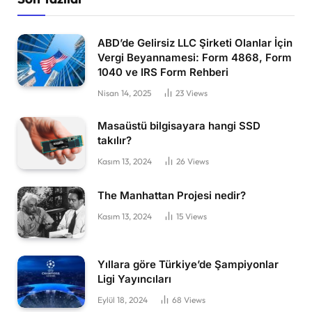
ABD’de Gelirsiz LLC Şirketi Olanlar İçin
Vergi Beyannamesi: Form 4868, Form
1040 ve IRS Form Rehberi
Nisan 14, 2025
23
Views
Masaüstü bilgisayara hangi SSD
takılır?
Kasım 13, 2024
26
Views
The Manhattan Projesi nedir?
Kasım 13, 2024
15
Views
Yıllara göre Türkiye’de Şampiyonlar
Ligi Yayıncıları
Eylül 18, 2024
68
Views