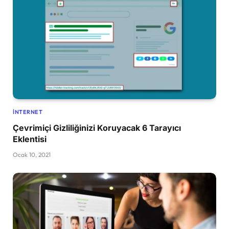
İNTERNET
Çevrimiçi Gizliliğinizi Koruyacak 6 Tarayıcı
Eklentisi
Ocak 10, 2021