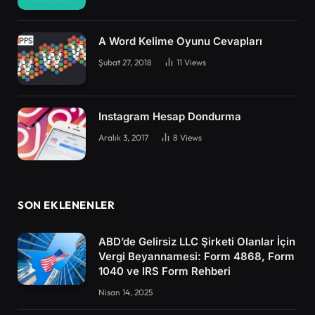
A Word Kelime Oyunu Cevapları
Şubat 27, 2018
11
Views
Instagram Hesap Dondurma
Aralık 3, 2017
8
Views
SON EKLENENLER
ABD’de Gelirsiz LLC Şirketi Olanlar İçin
Vergi Beyannamesi: Form 4868, Form
1040 ve IRS Form Rehberi
Nisan 14, 2025