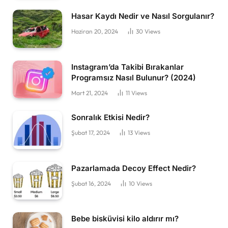
Hasar Kaydı Nedir ve Nasıl Sorgulanır?
Haziran 20, 2024
30
Views
Instagram’da Takibi Bırakanlar
Programsız Nasıl Bulunur? (2024)
Mart 21, 2024
11
Views
Sonralık Etkisi Nedir?
Şubat 17, 2024
13
Views
Pazarlamada Decoy Effect Nedir?
Şubat 16, 2024
10
Views
Bebe bisküvisi kilo aldırır mı?