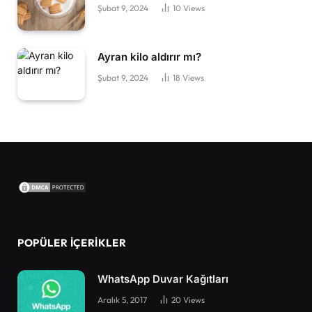
Şubat 9, 2024
10
Views
Ayran kilo aldırır mı?
Şubat 9, 2024
18
Views
POPÜLER İÇERIKLER
WhatsApp Duvar Kağıtları
Aralık 5, 2017
20
Views