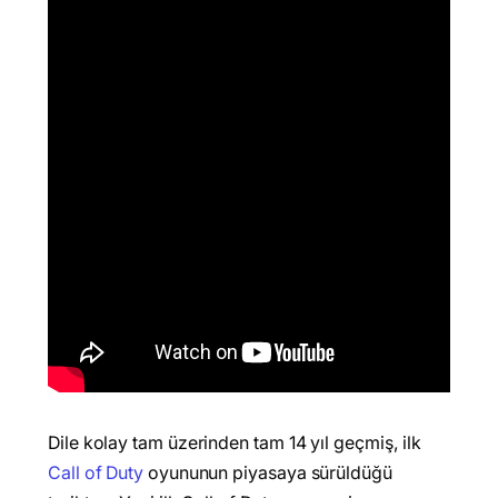
Dile kolay tam üzerinden tam 14 yıl geçmiş, ilk
Call of Duty
oyununun piyasaya sürüldüğü