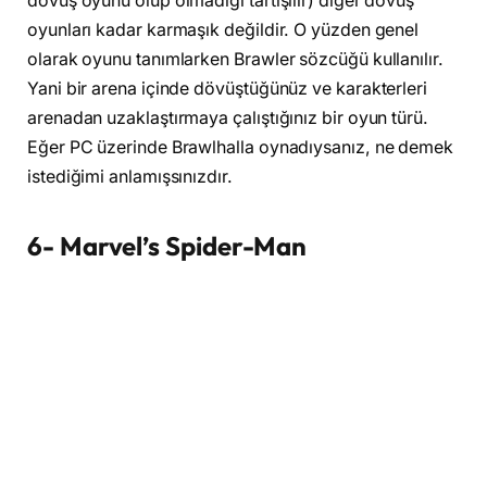
dövüş oyunu olup olmadığı tartışılır) diğer dövüş
oyunları kadar karmaşık değildir. O yüzden genel
olarak oyunu tanımlarken Brawler sözcüğü kullanılır.
Yani bir arena içinde dövüştüğünüz ve karakterleri
arenadan uzaklaştırmaya çalıştığınız bir oyun türü.
Eğer PC üzerinde Brawlhalla oynadıysanız, ne demek
istediğimi anlamışsınızdır.
6- Marvel’s Spider-Man