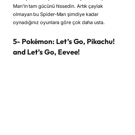
Man’in tam gücünü hissedin. Artık çaylak
olmayan bu Spider-Man şimdiye kadar
oynadığınız oyunlara göre çok daha usta.
5- Pokémon: Let’s Go, Pikachu!
and Let’s Go, Eevee!