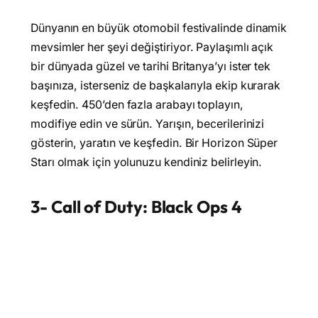
Dünyanın en büyük otomobil festivalinde dinamik
mevsimler her şeyi değiştiriyor. Paylaşımlı açık
bir dünyada güzel ve tarihi Britanya’yı ister tek
başınıza, isterseniz de başkalarıyla ekip kurarak
keşfedin. 450’den fazla arabayı toplayın,
modifiye edin ve sürün. Yarışın, becerilerinizi
gösterin, yaratın ve keşfedin. Bir Horizon Süper
Starı olmak için yolunuzu kendiniz belirleyin.
3- Call of Duty: Black Ops 4