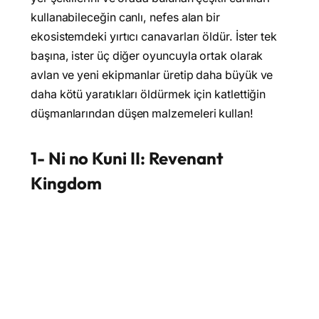
kullanabileceğin canlı, nefes alan bir
ekosistemdeki yırtıcı canavarları öldür. İster tek
başına, ister üç diğer oyuncuyla ortak olarak
avlan ve yeni ekipmanlar üretip daha büyük ve
daha kötü yaratıkları öldürmek için katlettiğin
düşmanlarından düşen malzemeleri kullan!
1- Ni no Kuni II: Revenant
Kingdom