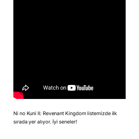
Ni no Kuni II: Revenant Kingdom listemizde ilk
sırada yer alıyor. İyi seneler!