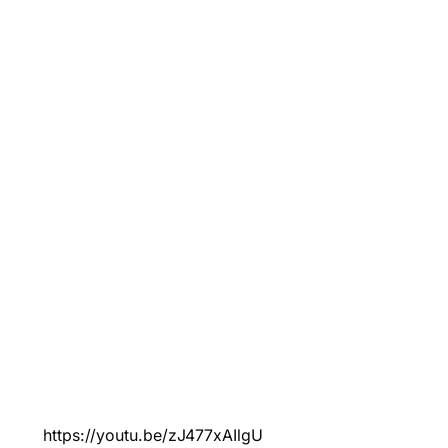
https://youtu.be/zJ477xAIlgU