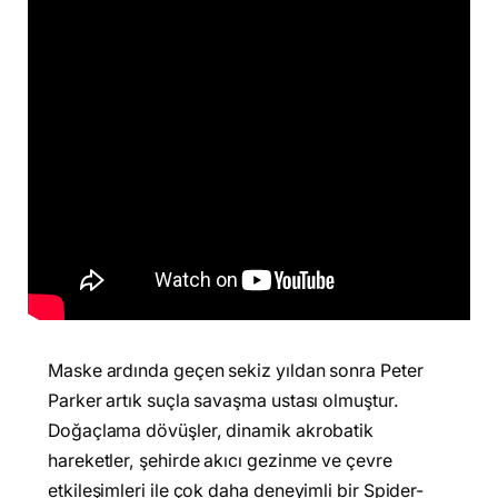
Maske ardında geçen sekiz yıldan sonra Peter
Parker artık suçla savaşma ustası olmuştur.
Doğaçlama dövüşler, dinamik akrobatik
hareketler, şehirde akıcı gezinme ve çevre
etkileşimleri ile çok daha deneyimli bir Spider-