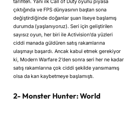
tarihten. Yani ilk Call of Duty oyunu piyasa
çıktığında ve FPS dünyasının baştan sona
değiştirdiğinde doğanlar şuan liseye başlamış
durumda (yaşlanıyoruz). Seri için geliştirilen
sayısız oyun, her biri ile Activision’da yüzleri
ciddi manada güldüren satış rakamlarına
ulaşmayı başardı. Ancak kabul etmek gerekiyor
ki, Modern Warfare 2’den sonra seri her ne kadar
satış rakamlarına çok ciddi şekilde yansımamış
olsa da kan kaybetmeye başlamıştı.
2- Monster Hunter: World