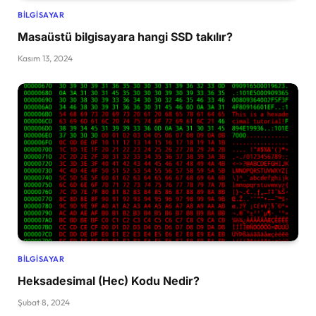
BILGISAYAR
Masaüstü bilgisayara hangi SSD takılır?
Kasım 13, 2024
BILGISAYAR
Heksadesimal (Hec) Kodu Nedir?
Şubat 8, 2024