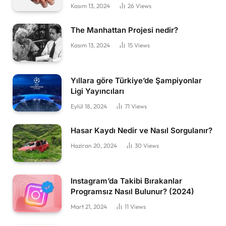
Kasım 13, 2024
26
Views
The Manhattan Projesi nedir?
Kasım 13, 2024
15
Views
Yıllara göre Türkiye’de Şampiyonlar
Ligi Yayıncıları
Eylül 18, 2024
71
Views
Hasar Kaydı Nedir ve Nasıl Sorgulanır?
Haziran 20, 2024
30
Views
Instagram’da Takibi Bırakanlar
Programsız Nasıl Bulunur? (2024)
Mart 21, 2024
11
Views