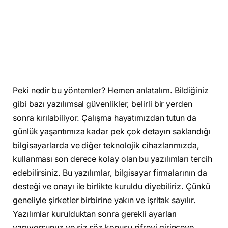
Peki nedir bu yöntemler? Hemen anlatalım. Bildiğiniz
gibi bazı yazılımsal güvenlikler, belirli bir yerden
sonra kırılabiliyor. Çalışma hayatımızdan tutun da
günlük yaşantımıza kadar pek çok detayın saklandığı
bilgisayarlarda ve diğer teknolojik cihazlarımızda,
kullanması son derece kolay olan bu yazılımları tercih
edebilirsiniz. Bu yazılımlar, bilgisayar firmalarının da
desteği ve onayı ile birlikte kuruldu diyebiliriz. Çünkü
geneliyle şirketler birbirine yakın ve işritak sayılır.
Yazılımlar kurulduktan sonra gerekli ayarları
yapıyorsunuz ve siz söz konusu şifreyi girinceye