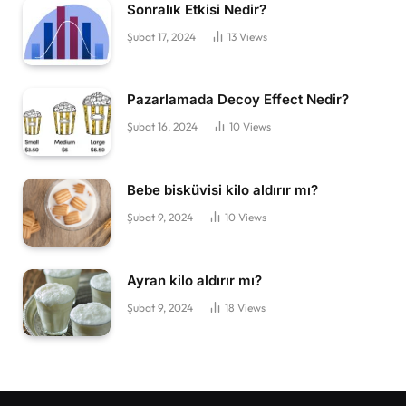
Sonralık Etkisi Nedir?
Şubat 17, 2024
13
Views
Pazarlamada Decoy Effect Nedir?
Şubat 16, 2024
10
Views
Bebe bisküvisi kilo aldırır mı?
Şubat 9, 2024
10
Views
Ayran kilo aldırır mı?
Şubat 9, 2024
18
Views