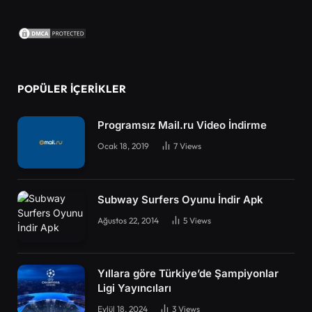
POPÜLER İÇERIKLER
Programsız Mail.ru Video İndirme
Ocak 18, 2019
7
Views
Subway Surfers Oyunu İndir Apk
Ağustos 22, 2014
5
Views
Yıllara göre Türkiye’de Şampiyonlar
Ligi Yayıncıları
Eylül 18, 2024
3
Views