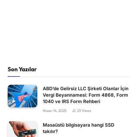
Son Yazılar
ABD’de Gelirsiz LLC Şirketi Olanlar İçin
Vergi Beyannamesi: Form 4868, Form
1040 ve IRS Form Rehberi
Nisan 14, 2025
23
Views
Masaüstü bilgisayara hangi SSD
takılır?