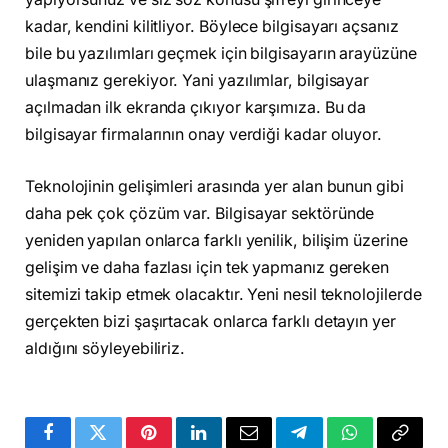
kadar, kendini kilitliyor. Böylece bilgisayarı açsanız
bile bu yazılımları geçmek için bilgisayarın arayüzüne
ulaşmanız gerekiyor. Yani yazılımlar, bilgisayar
açılmadan ilk ekranda çıkıyor karşımıza. Bu da
bilgisayar firmalarının onay verdiği kadar oluyor.
Teknolojinin gelişimleri arasında yer alan bunun gibi
daha pek çok çözüm var. Bilgisayar sektöründe
yeniden yapılan onlarca farklı yenilik, bilişim üzerine
gelişim ve daha fazlası için tek yapmanız gereken
sitemizi takip etmek olacaktır. Yeni nesil teknolojilerde
gerçekten bizi şaşırtacak onlarca farklı detayın yer
aldığını söyleyebiliriz.
Facebook
Twitter
Pinterest
LinkedIn
Email
Telegram
WhatsApp
Copy