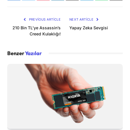
Link
PREVIOUS ARTICLE
NEXT ARTICLE
210 Bin TL’ye Assassin’s
Yapay Zeka Sevgisi
Creed Kulaklığı!
Benzer
Yazılar