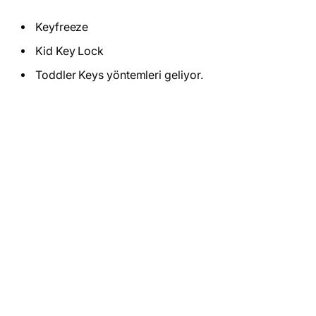
Keyfreeze
Kid Key Lock
Toddler Keys yöntemleri geliyor.