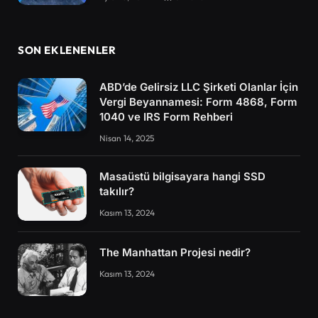
SON EKLENENLER
ABD’de Gelirsiz LLC Şirketi Olanlar İçin
Vergi Beyannamesi: Form 4868, Form
1040 ve IRS Form Rehberi
Nisan 14, 2025
Masaüstü bilgisayara hangi SSD
takılır?
Kasım 13, 2024
The Manhattan Projesi nedir?
Kasım 13, 2024