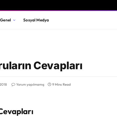
Genel
Sosyal Medya
uların Cevapları
 2018
Yorum yapılmamış
9 Mins Read
 Cevapları