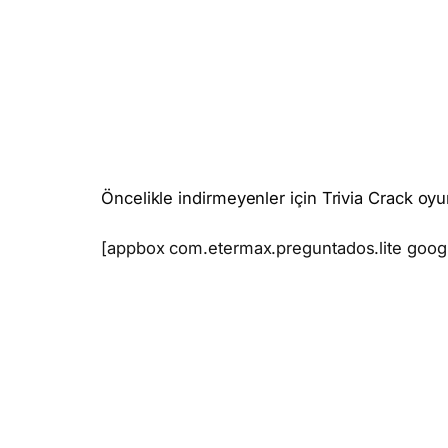
Öncelikle indirmeyenler için Trivia Crack oyu
[appbox com.etermax.preguntados.lite googl