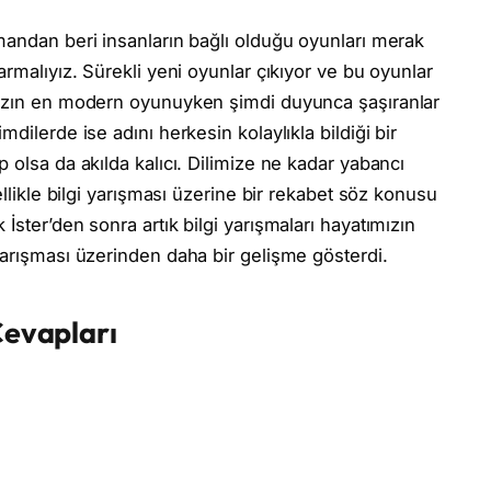
mandan beri insanların bağlı olduğu oyunları merak
armalıyız. Sürekli yeni oyunlar çıkıyor ve bu oyunlar
mızın en modern oyunuyken şimdi duyunca şaşıranlar
dilerde ise adını herkesin kolaylıkla bildiği bir
 olsa da akılda kalıcı. Dilimize ne kadar yabancı
ellikle bilgi yarışması üzerine bir rekabet söz konusu
İster’den sonra artık bilgi yarışmaları hayatımızın
yarışması üzerinden daha bir gelişme gösterdi.
Cevapları