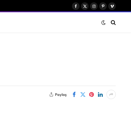
Facebook
X
Instagram
Pinterest
Vimeo
(Twitter)
Paylaş