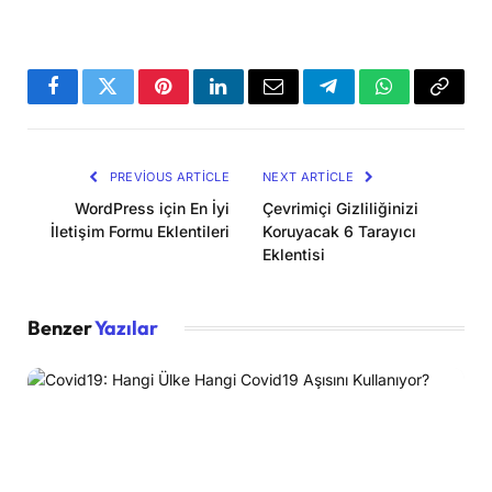
Facebook
Twitter
Pinterest
LinkedIn
Email
Telegram
WhatsApp
Copy
Link
PREVIOUS ARTICLE
NEXT ARTICLE
WordPress için En İyi
Çevrimiçi Gizliliğinizi
İletişim Formu Eklentileri
Koruyacak 6 Tarayıcı
Eklentisi
Benzer
Yazılar