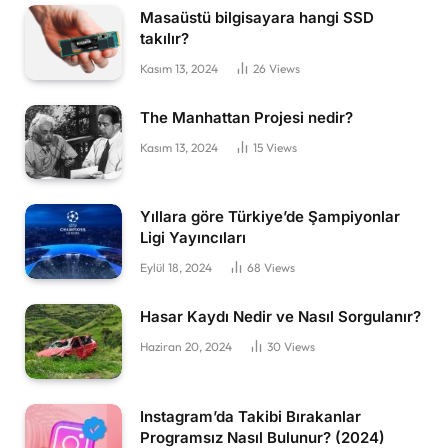
Masaüstü bilgisayara hangi SSD
takılır?
Kasım 13, 2024
26
Views
The Manhattan Projesi nedir?
Kasım 13, 2024
15
Views
Yıllara göre Türkiye’de Şampiyonlar
Ligi Yayıncıları
Eylül 18, 2024
68
Views
Hasar Kaydı Nedir ve Nasıl Sorgulanır?
Haziran 20, 2024
30
Views
Instagram’da Takibi Bırakanlar
Programsız Nasıl Bulunur? (2024)