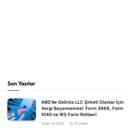
Son Yazılar
ABD’de Gelirsiz LLC Şirketi Olanlar İçin
Vergi Beyannamesi: Form 4868, Form
1040 ve IRS Form Rehberi
Nisan 14, 2025
23
Views