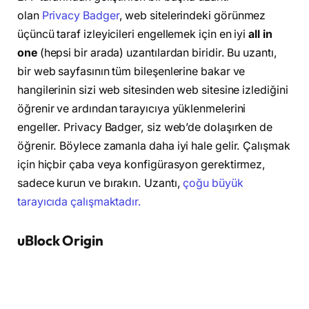
olan
Privacy Badger
, web sitelerindeki görünmez
üçüncü taraf izleyicileri engellemek için en iyi
all in
one
(hepsi bir arada) uzantılardan biridir. Bu uzantı,
bir web sayfasının tüm bileşenlerine bakar ve
hangilerinin sizi web sitesinden web sitesine izlediğini
öğrenir ve ardından tarayıcıya yüklenmelerini
engeller. Privacy Badger, siz web’de dolaşırken de
öğrenir. Böylece zamanla daha iyi hale gelir. Çalışmak
için hiçbir çaba veya konfigürasyon gerektirmez,
sadece kurun ve bırakın. Uzantı,
çoğu büyük
tarayıcıda çalışmaktadır.
uBlock Origin