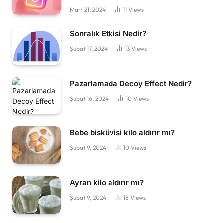
Mart 21, 2024
11
Views
Sonralık Etkisi Nedir?
Şubat 17, 2024
13
Views
Pazarlamada Decoy Effect Nedir?
Şubat 16, 2024
10
Views
Bebe bisküvisi kilo aldırır mı?
Şubat 9, 2024
10
Views
Ayran kilo aldırır mı?
Şubat 9, 2024
18
Views