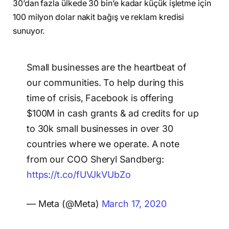
30’dan fazla ülkede 30 bin’e kadar küçük işletme için
100 milyon dolar nakit bağış ve reklam kredisi
sunuyor.
Small businesses are the heartbeat of
our communities. To help during this
time of crisis, Facebook is offering
$100M in cash grants & ad credits for up
to 30k small businesses in over 30
countries where we operate. A note
from our COO Sheryl Sandberg:
https://t.co/fUVJkVUbZo
— Meta (@Meta)
March 17, 2020