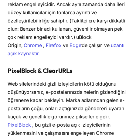
reklam engelleyicidir. Ancak aynı zamanda daha ileri
düzey kullanıcılar için tonlarca ayrıntı ve
özelleştirilebilirliğe sahiptir. (Taklitçilere karşı dikkatli
olun: Benzer bir adı kullanan, güvenilir olmayan pek
çok reklam engelleyici vardır.)
uBlock
Origin,
Chrome
,
Firefox
ve
Edge
‘de çalışır
ve
uzantı
açık kaynaktır.
PixelBlock & ClearURLs
Web sitelerindeki gizli izleyicilerin kötü olduğunu
düşünüyorsanız, e-postalarınızda nelerin gizlendiğini
öğrenene kadar bekleyin. Marka adlarından gelen e-
postaların çoğu, onları açtığınızda göndereni uyaran
küçük ve genellikle görünmez piksellerle gelir.
PixelBlock
, bu gizli e-posta açık izleyicilerinin
yüklenmesini ve çalışmasını engelleyen Chrome