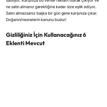
satılıyor. Karşınıza bu veriler reklam olarak çıkıyor ve
ne satın almanız gerektiğine kadar size eşlik ediyor.
Satın almazsanız başka bir gün gene karşınıza çıkar.
Doğanın/nesnelerin kanunu budur!
Gizliliğiniz İçin Kullanacağınız 6
Eklenti Mevcut