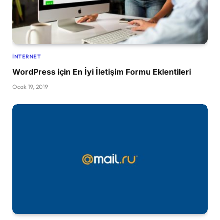
İNTERNET
WordPress için En İyi İletişim Formu Eklentileri
Ocak 19, 2019