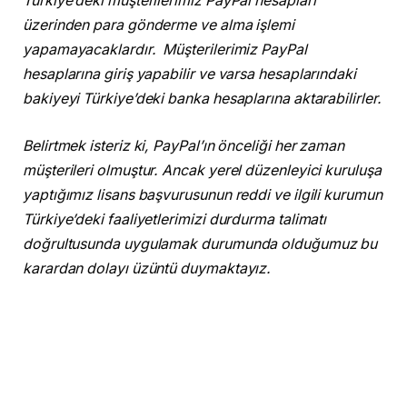
Türkiye’deki müşterilerimiz PayPal hesapları
üzerinden para gönderme ve alma işlemi
yapamayacaklardır. Müşterilerimiz PayPal
hesaplarına giriş yapabilir ve varsa hesaplarındaki
bakiyeyi Türkiye’deki banka hesaplarına aktarabilirler.
Belirtmek isteriz ki, PayPal’ın önceliği her zaman
müşterileri olmuştur. Ancak yerel düzenleyici kuruluşa
yaptığımız lisans başvurusunun reddi ve ilgili kurumun
Türkiye’deki faaliyetlerimizi durdurma talimatı
doğrultusunda uygulamak durumunda olduğumuz bu
karardan dolayı üzüntü duymaktayız.