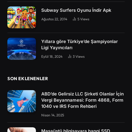
Subway Surfers Oyunu İndir Apk
Ağustos 22, 2014
5
Views
Yıllara göre Türkiye’de Şampiyonlar
Ligi Yayıncıları
Eylül 18, 2024
3
Views
SON EKLENENLER
ABD’de Gelirsiz LLC Şirketi Olanlar İçin
Vergi Beyannamesi: Form 4868, Form
1040 ve IRS Form Rehberi
Nisan 14, 2025
Masaüstü bilgisayara hangi SSD