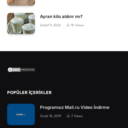
Ayran kilo aldırır mı?
Şubat 9, 2024
18
Views
POPÜLER İÇERIKLER
Programsız Mail.ru Video İndirme
Ocak 18, 2019
7
Views