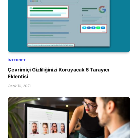
İNTERNET
Çevrimiçi Gizliliğinizi Koruyacak 6 Tarayıcı
Eklentisi
Ocak 10, 2021