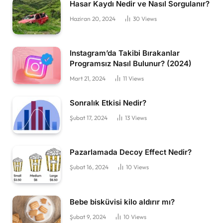
Hasar Kaydı Nedir ve Nasıl Sorgulanır?
Haziran 20, 2024
30
Views
Instagram’da Takibi Bırakanlar
Programsız Nasıl Bulunur? (2024)
Mart 21, 2024
11
Views
Sonralık Etkisi Nedir?
Şubat 17, 2024
13
Views
Pazarlamada Decoy Effect Nedir?
Şubat 16, 2024
10
Views
Bebe bisküvisi kilo aldırır mı?
Şubat 9, 2024
10
Views