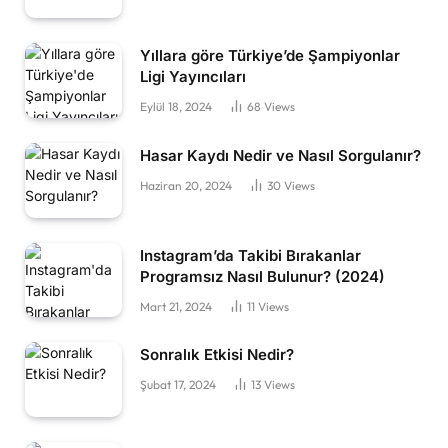
Yıllara göre Türkiye’de Şampiyonlar
Ligi Yayıncıları
Eylül 18, 2024
68
Views
Hasar Kaydı Nedir ve Nasıl Sorgulanır?
Haziran 20, 2024
30
Views
Instagram’da Takibi Bırakanlar
Programsız Nasıl Bulunur? (2024)
Mart 21, 2024
11
Views
Sonralık Etkisi Nedir?
Şubat 17, 2024
13
Views