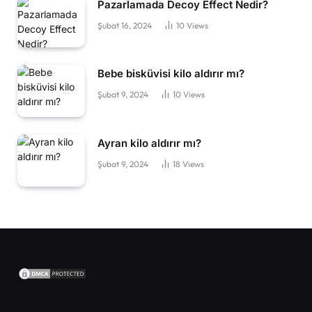
Pazarlamada Decoy Effect Nedir?
Şubat 16, 2024
10
Views
Bebe bisküvisi kilo aldırır mı?
Şubat 9, 2024
10
Views
Ayran kilo aldırır mı?
Şubat 9, 2024
18
Views