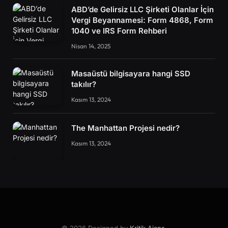
ABD’de Gelirsiz LLC Şirketi Olanlar İçin
Vergi Beyannamesi: Form 4868, Form
1040 ve IRS Form Rehberi
Nisan 14, 2025
Masaüstü bilgisayara hangi SSD
takılır?
Kasım 13, 2024
The Manhattan Projesi nedir?
Kasım 13, 2024
© 2026 Designed by
Kritik Ajans
.