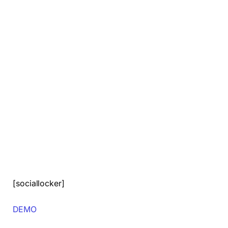
[sociallocker]
DEMO