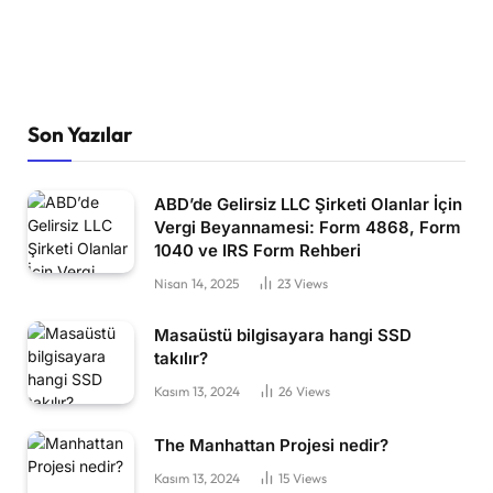
Son Yazılar
ABD’de Gelirsiz LLC Şirketi Olanlar İçin
Vergi Beyannamesi: Form 4868, Form
1040 ve IRS Form Rehberi
Nisan 14, 2025
23
Views
Masaüstü bilgisayara hangi SSD
takılır?
Kasım 13, 2024
26
Views
The Manhattan Projesi nedir?
Kasım 13, 2024
15
Views