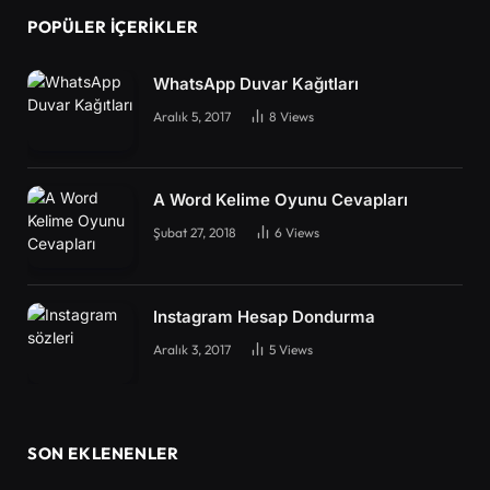
POPÜLER İÇERIKLER
WhatsApp Duvar Kağıtları
Aralık 5, 2017
8
Views
A Word Kelime Oyunu Cevapları
Şubat 27, 2018
6
Views
Instagram Hesap Dondurma
Aralık 3, 2017
5
Views
SON EKLENENLER