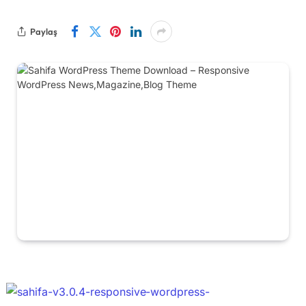
Paylaş