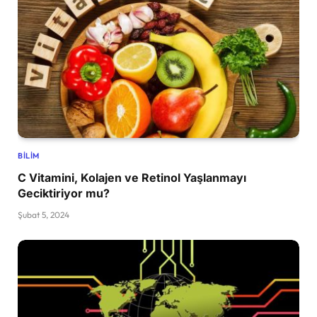
BILIM
C Vitamini, Kolajen ve Retinol Yaşlanmayı
Geciktiriyor mu?
Şubat 5, 2024