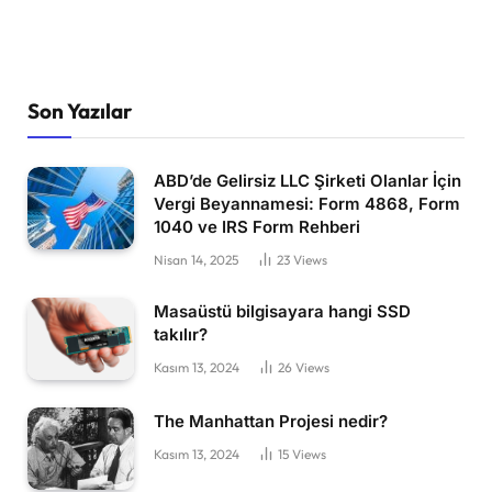
Son Yazılar
ABD’de Gelirsiz LLC Şirketi Olanlar İçin
Vergi Beyannamesi: Form 4868, Form
1040 ve IRS Form Rehberi
Nisan 14, 2025
23
Views
Masaüstü bilgisayara hangi SSD
takılır?
Kasım 13, 2024
26
Views
The Manhattan Projesi nedir?
Kasım 13, 2024
15
Views