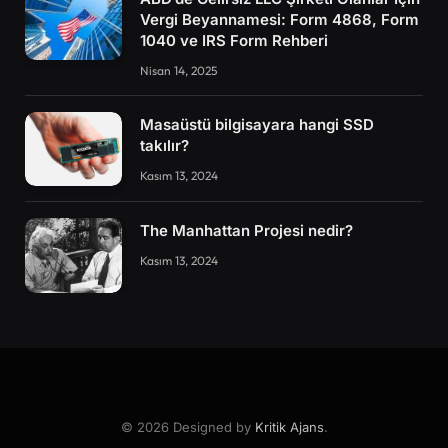
Vergi Beyannamesi: Form 4868, Form
1040 ve IRS Form Rehberi
Nisan 14, 2025
Masaüstü bilgisayara hangi SSD
takılır?
Kasım 13, 2024
The Manhattan Projesi nedir?
Kasım 13, 2024
© 2026 Designed by
Kritik Ajans
.