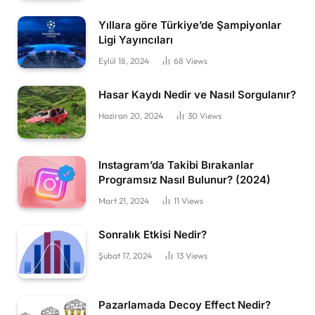
Yıllara göre Türkiye’de Şampiyonlar
Ligi Yayıncıları
Eylül 18, 2024
68
Views
Hasar Kaydı Nedir ve Nasıl Sorgulanır?
Haziran 20, 2024
30
Views
Instagram’da Takibi Bırakanlar
Programsız Nasıl Bulunur? (2024)
Mart 21, 2024
11
Views
Sonralık Etkisi Nedir?
Şubat 17, 2024
13
Views
Pazarlamada Decoy Effect Nedir?