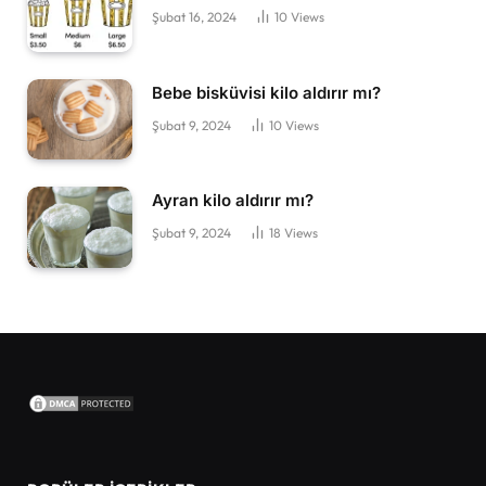
Şubat 16, 2024
10
Views
Bebe bisküvisi kilo aldırır mı?
Şubat 9, 2024
10
Views
Ayran kilo aldırır mı?
Şubat 9, 2024
18
Views