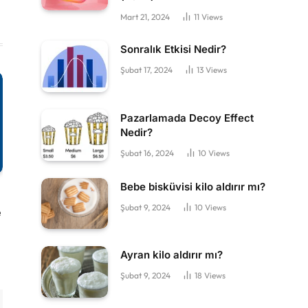
Mart 21, 2024
11
Views
Sonralık Etkisi Nedir?
Şubat 17, 2024
13
Views
Pazarlamada Decoy Effect
Nedir?
Şubat 16, 2024
10
Views
Bebe bisküvisi kilo aldırır mı?
Şubat 9, 2024
10
Views
e
Ayran kilo aldırır mı?
Şubat 9, 2024
18
Views