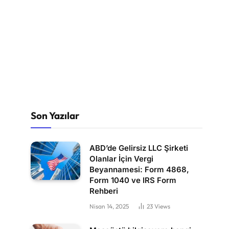
Son Yazılar
ABD’de Gelirsiz LLC Şirketi
Olanlar İçin Vergi
Beyannamesi: Form 4868,
Form 1040 ve IRS Form
Rehberi
Nisan 14, 2025
23
Views