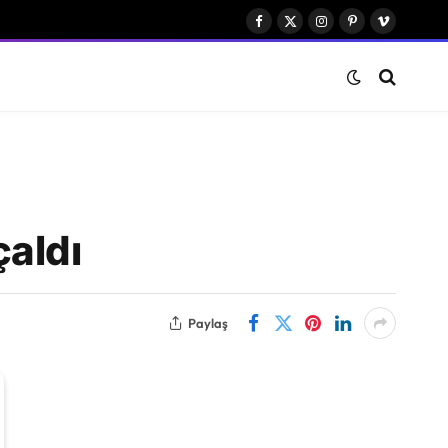
Facebook
X
Instagram
Pinterest
Vimeo
(Twitter)
çaldı
Paylaş