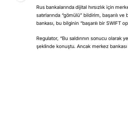
Rus bankalarında dijital hırsızlık için me
satırlarında “gömülü” bildirim, başarılı v
bankası, bu bilginin “başarılı bir SWIFT ope
Regulator, “Bu saldırının sonucu olarak y
şeklinde konuştu. Ancak merkez bankası d