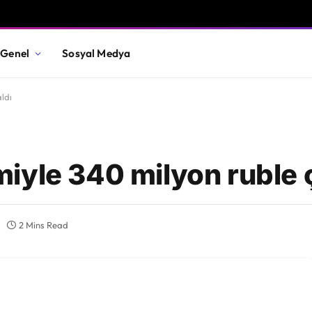
Genel
Sosyal Medya
ldı
iyle 340 milyon ruble 
2 Mins Read