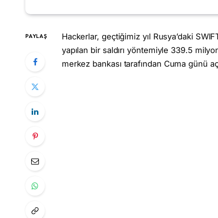
Hackerlar, geçtiğimiz yıl Rusya’daki SWIF
PAYLAŞ
yapılan bir saldırı yöntemiyle 339.5 milyon
merkez bankası tarafından Cuma günü açı