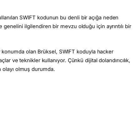
kullanılan SWIFT kodunun bu denli bir açığa neden
genelini ilgilendiren bir mevzu olduğu için ayrıntılı bir
r konumda olan Brüksel, SWIFT koduyla hacker
çlar ve teknikler kullanıyor. Çünkü dijital dolandırıcılık,
en olayı olmuş durumda.