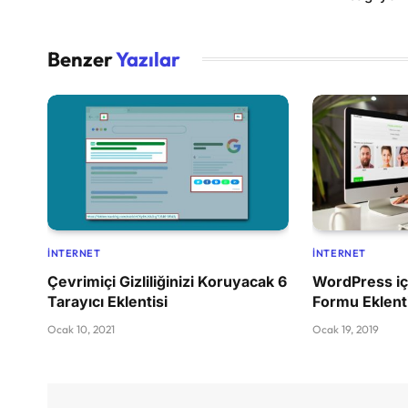
Benzer
Yazılar
İNTERNET
İNTERNET
Çevrimiçi Gizliliğinizi Koruyacak 6
WordPress içi
Tarayıcı Eklentisi
Formu Eklenti
Ocak 10, 2021
Ocak 19, 2019