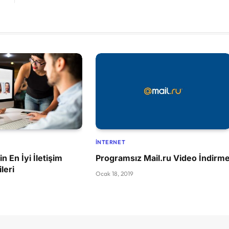
İNTERNET
n En İyi İletişim
Programsız Mail.ru Video İndirm
leri
Ocak 18, 2019