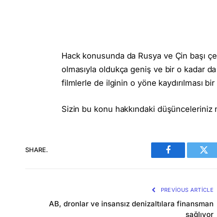
Hack konusunda da Rusya ve Çin başı çeke
olmasıyla oldukça geniş ve bir o kadar da
filmlerle de ilginin o yöne kaydırılması bi
Sizin bu konu hakkındaki düşünceleriniz 
SHARE.
Facebook
Twi
PREVIOUS ARTICLE
AB, dronlar ve insansız denizaltılara finansman
sağlıyor