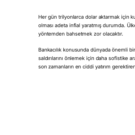
Her gün trilyonlarca dolar aktarmak için 
olması adeta infial yaratmış durumda. Ülke 
yöntemden bahsetmek zor olacaktır.
Bankacılık konusunda dünyada önemli bi
saldırılarını önlemek için daha sofistike ara
son zamanların en ciddi yatırım gerektir