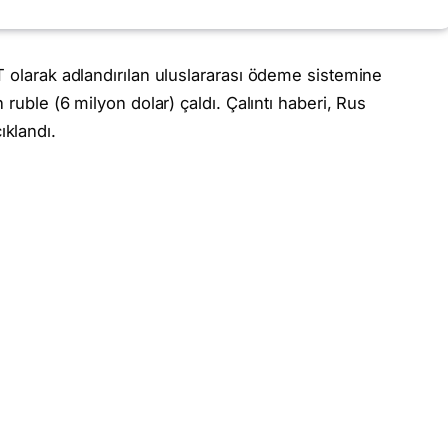
T olarak adlandırılan uluslararası ödeme sistemine
 ruble (6 milyon dolar) çaldı. Çalıntı haberi, Rus
klandı.