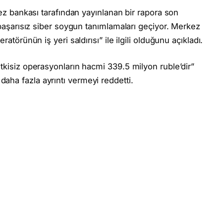
rkez bankası tarafından yayınlanan bir rapora son
e başarısız siber soygun tanımlamaları geçiyor. Merkez
ratörünün iş yeri saldırısı” ile ilgili olduğunu açıkladı.
etkisiz operasyonların hacmi 339.5 milyon ruble’dir”
aha fazla ayrıntı vermeyi reddetti.