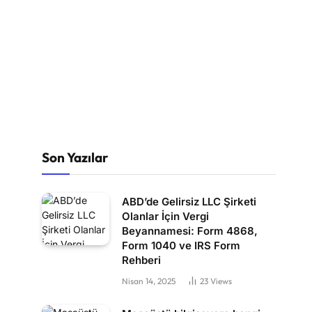
Son Yazılar
ABD’de Gelirsiz LLC Şirketi
Olanlar İçin Vergi
Beyannamesi: Form 4868,
Form 1040 ve IRS Form
Rehberi
Nisan 14, 2025
23
Views