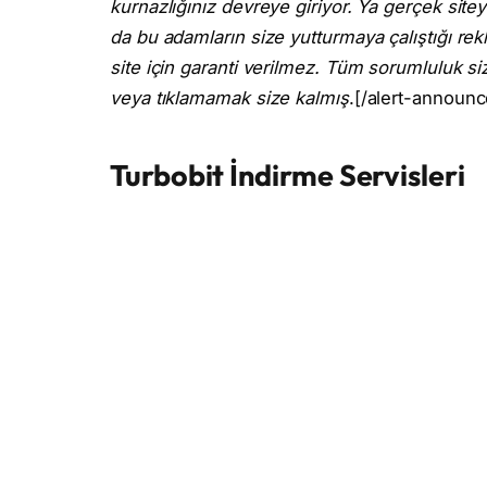
kurnazlığınız devreye giriyor. Ya gerçek sitey
da bu adamların size yutturmaya çalıştığı rek
site için garanti verilmez. Tüm sorumluluk siz
veya tıklamamak size kalmış
.[/alert-announc
Turbobit İndirme Servisleri