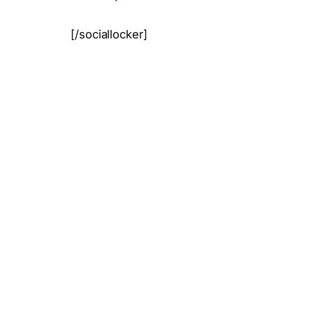
[/sociallocker]