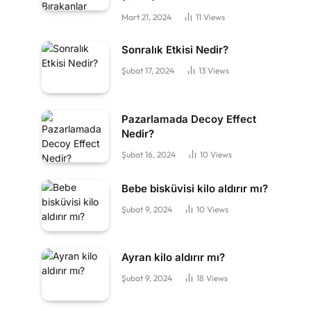
Mart 21, 2024
11
Views
Sonralık Etkisi Nedir?
Şubat 17, 2024
13
Views
Pazarlamada Decoy Effect
Nedir?
Şubat 16, 2024
10
Views
Bebe bisküvisi kilo aldırır mı?
Şubat 9, 2024
10
Views
Ayran kilo aldırır mı?
Şubat 9, 2024
18
Views