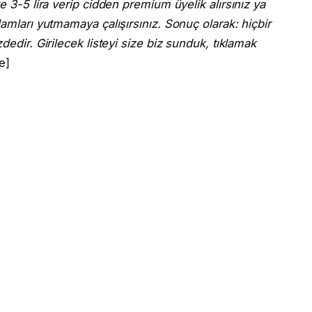
e 3-5 lira verip cidden premium üyelik alırsınız ya
lamları yutmamaya çalışırsınız. Sonuç olarak: hiçbir
dedir. Girilecek listeyi size biz sunduk, tıklamak
e]