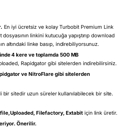
.
En iyi ücretsiz ve kolay Turbobit Premium Link
it dosyasının linkini kutucuğa yapıştırıp download
nın altındaki linke basıp, indirebiliyorsunuz.
 Günde 4 kere ve toplamda 500 MB
ploaded, Rapidgator gibi sitelerden indirebilirsiniz.
pidgator ve NitroFlare gibi sitelerden
eli bir sitedir uzun süreler kullanılabilecek bir site.
file,Uploaded, Filefactory, Extabit
için link üretir.
eriyor. Önerilir.