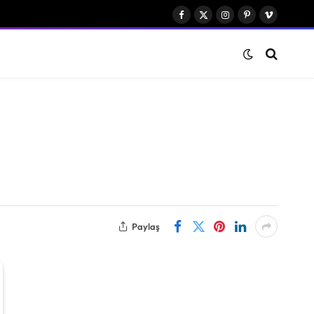
Facebook
X
Instagram
Pinterest
Vimeo
(Twitter)
Paylaş