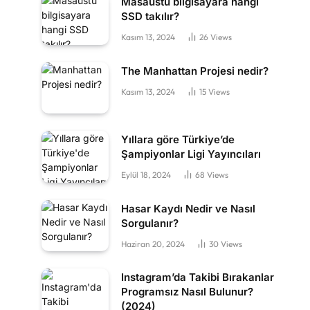
Masaüstü bilgisayara hangi
SSD takılır?
Kasım 13, 2024
26
Views
The Manhattan Projesi nedir?
Kasım 13, 2024
15
Views
Yıllara göre Türkiye’de
Şampiyonlar Ligi Yayıncıları
Eylül 18, 2024
68
Views
Hasar Kaydı Nedir ve Nasıl
Sorgulanır?
Haziran 20, 2024
30
Views
Instagram’da Takibi Bırakanlar
Programsız Nasıl Bulunur?
(2024)