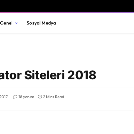
Genel
Sosyal Medya
tor Siteleri 2018
 2017
18 yorum
2 Mins Read