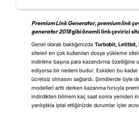
Premium Link Generator, premium link çeviri
generator 2018
gibi önemli link çevirici s
Genel olarak baktığımızda
Turbobit, Letitbit
siteleri en çok kullanılan dosya yükleme sitel
indirilme başına para kazandırma özelliğine sa
ediyorsa bir nedeni budur. Eskiden bu kadar 
ücretsiz olmasını sağlardı. Şimdilerde öyle de
modelleri arttı derken kazanma hırsıyla prem
indirdikten bilmem kaç saat sonra yeniden indi
yanlışlıkla iptal ettiğinizde durumlar içler acıs