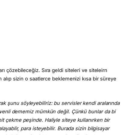
rı çözebileceğiz. Sıra geldi siteleri ve siteleirn
m alıp sizin o saatlerce beklemenizi kısa bir süreye
k şunu söyleyebiliriz: bu servisler kendi aralarında
0 güvenli dememiz mümkün değil. Çünkü bunlar da bi
it çekme peşinde. Haliyle siteye kullanırken bir
layablir, para isteyebilir. Burada sizin bilgisayar