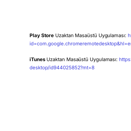
Play Store
Uzaktan Masaüstü Uygulaması:
h
id=com.google.chromeremotedesktop&hl=e
iTunes
Uzaktan Masaüstü Uygulaması:
http
desktop/id944025852?mt=8