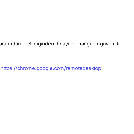
afından üretildiğinden dolayı herhangi bir güvenlik
.
i
https://chrome.google.com/remotedesktop