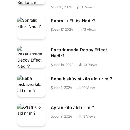
Mart 21, 2024
11
Views
Sonralık Etkisi Nedir?
Şubat 17, 2024
13
Views
Pazarlamada Decoy Effect
Nedir?
Şubat 16, 2024
10
Views
Bebe bisküvisi kilo aldırır mı?
Şubat 9, 2024
10
Views
Ayran kilo aldırır mı?
Şubat 9, 2024
18
Views