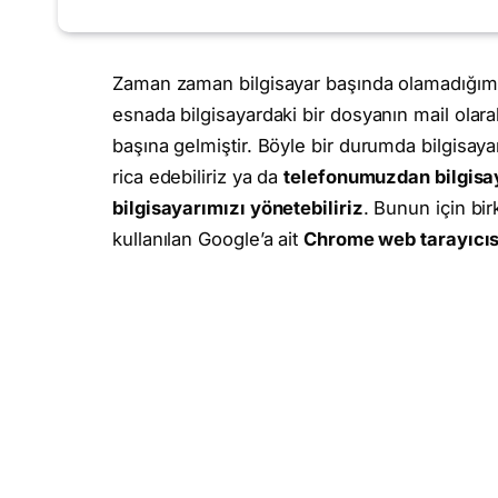
Zaman zaman bilgisayar başında olamadığım
esnada bilgisayardaki bir dosyanın mail olar
başına gelmiştir. Böyle bir durumda bilgisay
rica edebiliriz ya da
telefonumuzdan bilgisay
bilgisayarımızı yönetebiliriz
. Bunun için bi
kullanılan Google’a ait
Chrome web tarayıcıs