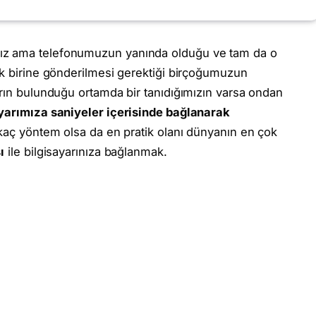
ız ama telefonumuzun yanında olduğu ve tam da o
ak birine gönderilmesi gerektiği birçoğumuzun
arın bulunduğu ortamda bir tanıdığımızın varsa ondan
arımıza saniyeler içerisinde bağlanarak
rkaç yöntem olsa da en pratik olanı dünyanın en çok
ı
ile bilgisayarınıza bağlanmak.