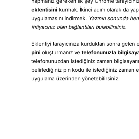
Yapmanız gereken ilk şey Chrome tarayıcınız
eklentisini
kurmak. İkinci adım olarak da y
uygulamasını indirmek.
Yazının sonunda hem 
ihtiyacınız olan bağlantıları bulabilirsiniz.
Eklentiyi tarayıcınıza kurduktan sonra gelen
pin
i oluşturmanız ve
telefonunuzla bilgisaya
telefonunuzdan istediğiniz zaman bilgisayar
belirlediğiniz pin kodu ile istediğiniz zaman e
uygulama üzerinden yönetebilirsiniz.