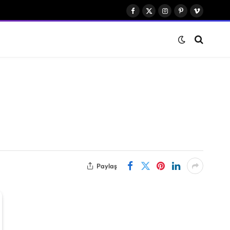
Facebook
X
Instagram
Pinterest
Vimeo
(Twitter)
Paylaş