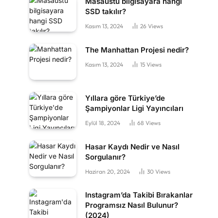
Masaüstü bilgisayara hangi
SSD takılır?
Kasım 13, 2024
26
Views
The Manhattan Projesi nedir?
Kasım 13, 2024
15
Views
Yıllara göre Türkiye’de
Şampiyonlar Ligi Yayıncıları
Eylül 18, 2024
68
Views
Hasar Kaydı Nedir ve Nasıl
Sorgulanır?
Haziran 20, 2024
30
Views
Instagram’da Takibi Bırakanlar
Programsız Nasıl Bulunur?
(2024)