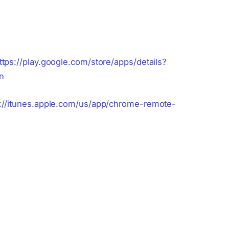
ttps://play.google.com/store/apps/details?
n
s://itunes.apple.com/us/app/chrome-remote-