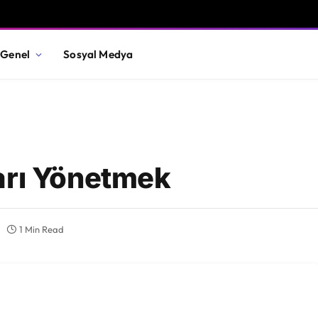
Genel
Sosyal Medya
arı Yönetmek
1 Min Read