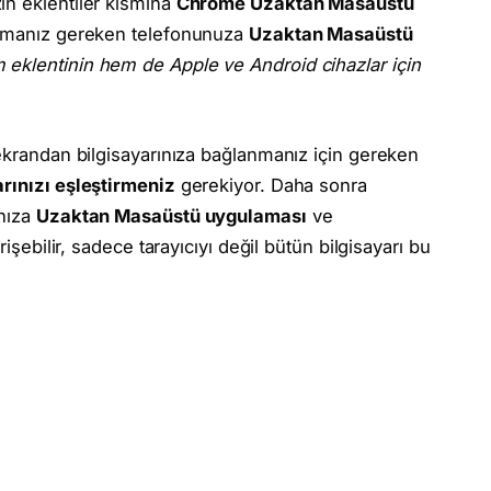
ın eklentiler kısmına
Chrome Uzaktan Masaüstü
apmanız gereken telefonunuza
Uzaktan Masaüstü
eklentinin hem de Apple ve Android cihazlar için
 ekrandan bilgisayarınıza bağlanmanız için gereken
rınızı eşleştirmeniz
gerekiyor. Daha sonra
ınıza
Uzaktan Masaüstü uygulaması
ve
rişebilir, sadece tarayıcıyı değil bütün bilgisayarı bu