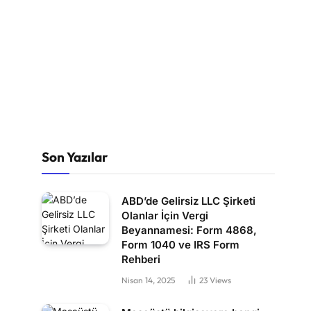
Son Yazılar
ABD’de Gelirsiz LLC Şirketi
Olanlar İçin Vergi
Beyannamesi: Form 4868,
Form 1040 ve IRS Form
Rehberi
Nisan 14, 2025
23
Views