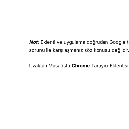
Not:
Eklenti ve uygulama doğrudan Google tar
sorunu ile karşılaşmanız söz konusu değildir
Uzaktan Masaüstü
Chrome
Tarayıcı Eklentis