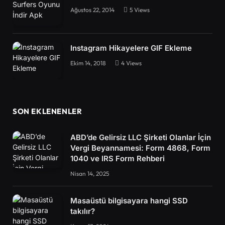
Ağustos 22, 2014
5
Views
Instagram Hikayelere GIF Ekleme
Ekim 14, 2018
4
Views
SON EKLENENLER
ABD’de Gelirsiz LLC Şirketi Olanlar İçin
Vergi Beyannamesi: Form 4868, Form
1040 ve IRS Form Rehberi
Nisan 14, 2025
Masaüstü bilgisayara hangi SSD
takılır?