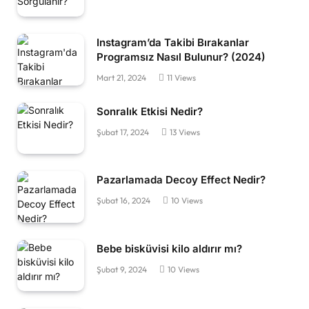
Instagram’da Takibi Bırakanlar
Programsız Nasıl Bulunur? (2024)
Mart 21, 2024
11
Views
Sonralık Etkisi Nedir?
Şubat 17, 2024
13
Views
Pazarlamada Decoy Effect Nedir?
Şubat 16, 2024
10
Views
Bebe bisküvisi kilo aldırır mı?
Şubat 9, 2024
10
Views