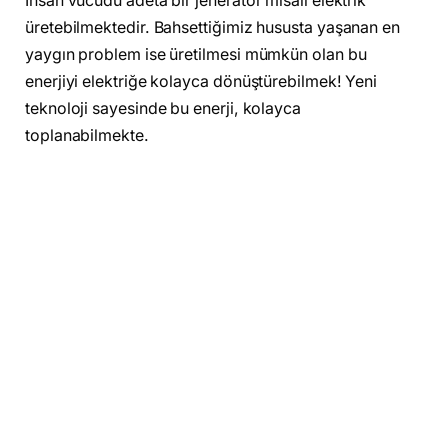
İnsan vücudu adeta bir jeneratör misâli elektrik
üretebilmektedir. Bahsettiğimiz hususta yaşanan en
yaygın problem ise üretilmesi mümkün olan bu
enerjiyi elektriğe kolayca dönüştürebilmek! Yeni
teknoloji sayesinde bu enerji, kolayca
toplanabilmekte.