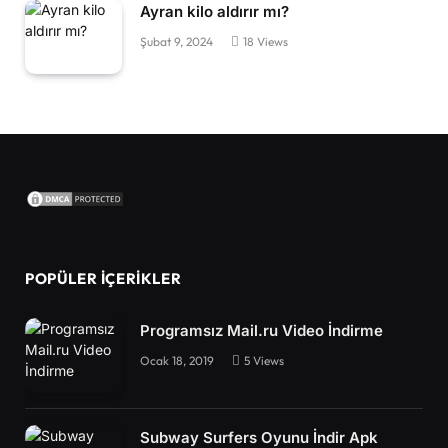
Ayran kilo aldırır mı?
Şubat 9, 2024
18
Views
POPÜLER İÇERIKLER
Programsız Mail.ru Video İndirme
Ocak 18, 2019
5
Views
Subway Surfers Oyunu İndir Apk