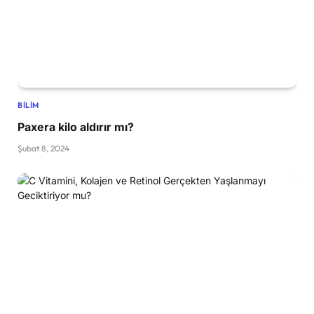
BILIM
Paxera kilo aldırır mı?
Şubat 8, 2024