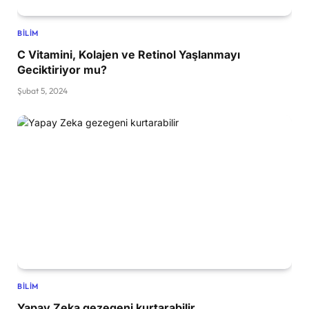
BILIM
C Vitamini, Kolajen ve Retinol Yaşlanmayı
Geciktiriyor mu?
Şubat 5, 2024
BILIM
Yapay Zeka gezegeni kurtarabilir