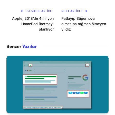
Link
PREVIOUS ARTICLE
NEXT ARTICLE
Apple, 2018’de 4 milyon
Patlayıp Süpernova
HomePod üretmeyi
olmasına rağmen ölmeyen
planlıyor
yıldız
Benzer
Yazılar