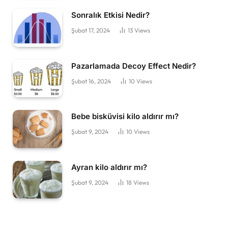
Sonralık Etkisi Nedir?
Şubat 17, 2024
13
Views
Pazarlamada Decoy Effect Nedir?
Şubat 16, 2024
10
Views
Bebe bisküvisi kilo aldırır mı?
Şubat 9, 2024
10
Views
Ayran kilo aldırır mı?
Şubat 9, 2024
18
Views