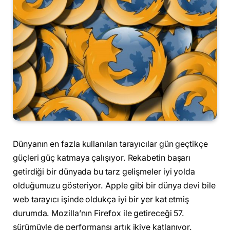
Dünyanın en fazla kullanılan tarayıcılar gün geçtikçe
güçleri güç katmaya çalışıyor. Rekabetin başarı
getirdiği bir dünyada bu tarz gelişmeler iyi yolda
olduğumuzu gösteriyor. Apple gibi bir dünya devi bile
web tarayıcı işinde oldukça iyi bir yer kat etmiş
durumda. Mozilla’nın Firefox ile getireceği 57.
sürümüyle de performansı artık ikiye katlanıyor.