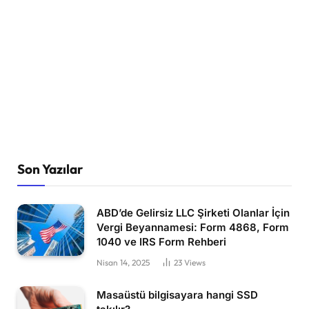
Son Yazılar
ABD’de Gelirsiz LLC Şirketi Olanlar İçin
Vergi Beyannamesi: Form 4868, Form
1040 ve IRS Form Rehberi
Nisan 14, 2025
23
Views
Masaüstü bilgisayara hangi SSD