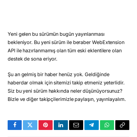
Yeni gelen bu sürümün bugün yayınlanması
bekleniyor. Bu yeni sürüm ile beraber WebExtension
API ile hazırlanmamış olan tüm eski eklentilere olan
destek de sona eriyor.
Şu an gelmiş bir haber henüz yok. Geldiğinde
haberdar olmak için sitemizi takip etmeniz yeterlidir.
Siz bu yeni sürüm hakkında neler düşünüyorsunuz?
Bizle ve diğer takipçilerimizle paylaşın, yayınlayalım.
Facebook
Twitter
Pinterest
LinkedIn
Email
Telegram
WhatsApp
Copy