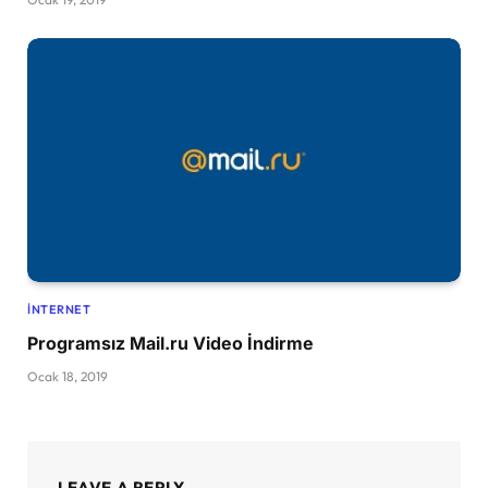
İNTERNET
Programsız Mail.ru Video İndirme
Ocak 18, 2019
LEAVE A REPLY