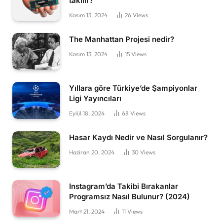
takılır?
Kasım 13, 2024
26
Views
The Manhattan Projesi nedir?
Kasım 13, 2024
15
Views
Yıllara göre Türkiye’de Şampiyonlar
Ligi Yayıncıları
Eylül 18, 2024
68
Views
Hasar Kaydı Nedir ve Nasıl Sorgulanır?
Haziran 20, 2024
30
Views
Instagram’da Takibi Bırakanlar
Programsız Nasıl Bulunur? (2024)
Mart 21, 2024
11
Views