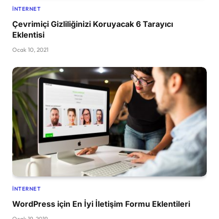
İNTERNET
Çevrimiçi Gizliliğinizi Koruyacak 6 Tarayıcı
Eklentisi
Ocak 10, 2021
İNTERNET
WordPress için En İyi İletişim Formu Eklentileri
Ocak 19, 2019