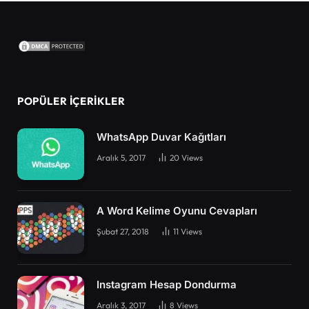
POPÜLER İÇERIKLER
WhatsApp Duvar Kağıtları
Aralık 5, 2017
20
Views
A Word Kelime Oyunu Cevapları
Şubat 27, 2018
11
Views
Instagram Hesap Dondurma
Aralık 3, 2017
8
Views