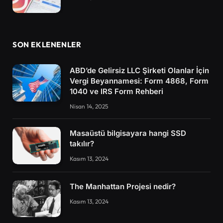
SON EKLENENLER
ABD’de Gelirsiz LLC Şirketi Olanlar İçin
Vergi Beyannamesi: Form 4868, Form
1040 ve IRS Form Rehberi
Nisan 14, 2025
Masaüstü bilgisayara hangi SSD
takılır?
Kasım 13, 2024
The Manhattan Projesi nedir?
Kasım 13, 2024