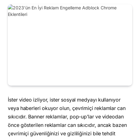
İster video izliyor, ister sosyal medyayı kullanıyor
veya haberleri okuyor olun, çevrimiçi reklamlar can
sıkıcıdır. Banner reklamlar, pop-up’lar ve videodan
önce gösterilen reklamlar can sıkıcıdır, ancak bazen
çevrimiçi güvenliğinizi ve gizliliğinizi bile tehdit