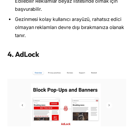
Edilebilir Reklamlar beyaz listesinde olmak için
başvurabilir.
Gezinmesi kolay kullanıcı arayüzü, rahatsız edici
olmayan reklamları devre dışı bırakmanıza olanak
tanır.
4. AdLock