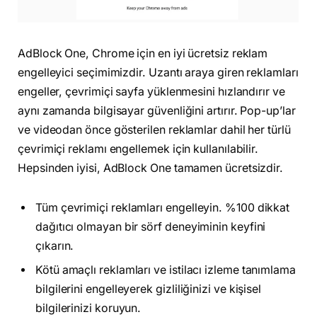
AdBlock One, Chrome için en iyi ücretsiz reklam
engelleyici seçimimizdir. Uzantı araya giren reklamları
engeller, çevrimiçi sayfa yüklenmesini hızlandırır ve
aynı zamanda bilgisayar güvenliğini artırır. Pop-up’lar
ve videodan önce gösterilen reklamlar dahil her türlü
çevrimiçi reklamı engellemek için kullanılabilir.
Hepsinden iyisi, AdBlock One tamamen ücretsizdir.
Tüm çevrimiçi reklamları engelleyin. %100 dikkat
dağıtıcı olmayan bir sörf deneyiminin keyfini
çıkarın.
Kötü amaçlı reklamları ve istilacı izleme tanımlama
bilgilerini engelleyerek gizliliğinizi ve kişisel
bilgilerinizi koruyun.