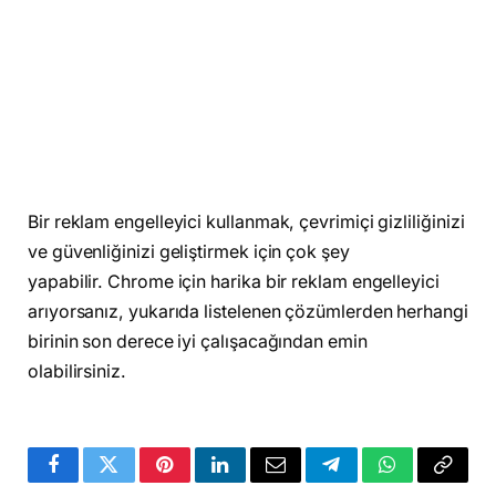
Bir reklam engelleyici kullanmak, çevrimiçi gizliliğinizi
ve güvenliğinizi geliştirmek için çok şey
yapabilir. Chrome için harika bir reklam engelleyici
arıyorsanız, yukarıda listelenen çözümlerden herhangi
birinin son derece iyi çalışacağından emin
olabilirsiniz.
Facebook
Twitter
Pinterest
LinkedIn
Email
Telegram
WhatsApp
Copy