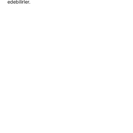
edebilirler.