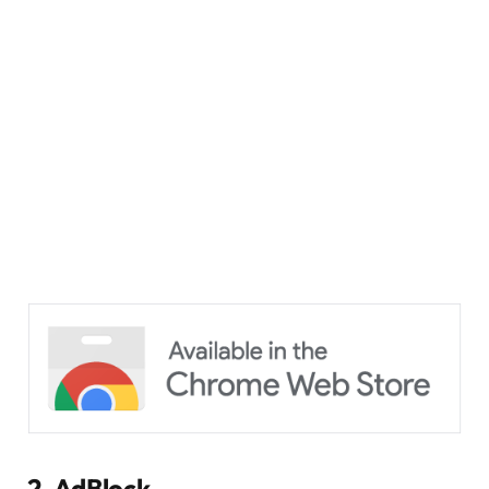
2. AdBlock