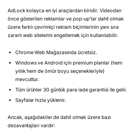
AdLock kolayca en iyi araçlardan biridir. Videodan
önce gösterilen reklamlar ve pop-up’lar dahil olmak
üzere farklı çevrimiçi reklam biçimlerinin yanı sıra
zararlı web sitelerini engellemek için kullanılabilir.
Chrome Web Mağazasında ücretsiz.
Windows ve Android için premium planlar (hem
yıllık hem de ömür boyu seçenekleriyle)
mevcuttur.
Tüm ürünler 30 günlük para iade garantisi ile gelir.
Sayfalar hızla yüklenir.
Ancak, aşağıdakiler de dahil olmak üzere bazı
dezavantajları vardır: