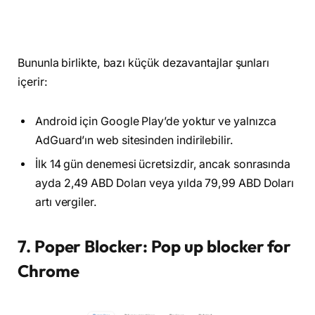
Bununla birlikte, bazı küçük dezavantajlar şunları
içerir:
Android için Google Play’de yoktur ve yalnızca
AdGuard’ın web sitesinden indirilebilir.
İlk 14 gün denemesi ücretsizdir, ancak sonrasında
ayda 2,49 ABD Doları veya yılda 79,99 ABD Doları
artı vergiler.
7. Poper Blocker: Pop up blocker for
Chrome