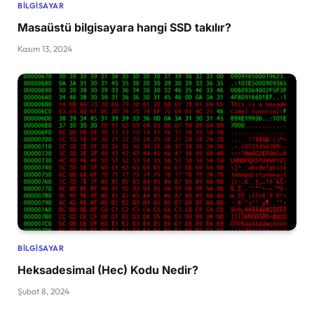
BILGISAYAR
Masaüstü bilgisayara hangi SSD takılır?
Kasım 13, 2024
BILGISAYAR
Heksadesimal (Hec) Kodu Nedir?
Şubat 8, 2024