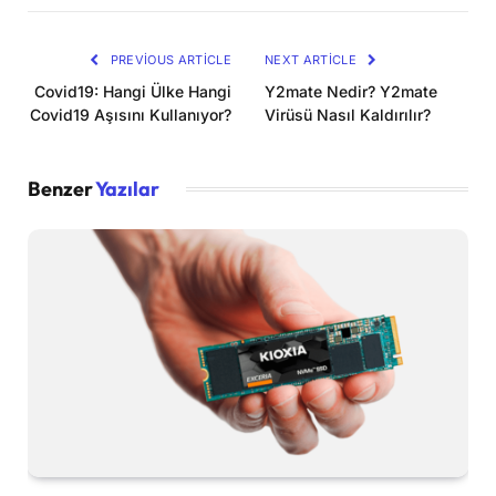
Link
PREVIOUS ARTICLE
NEXT ARTICLE
Covid19: Hangi Ülke Hangi
Y2mate Nedir? Y2mate
Covid19 Aşısını Kullanıyor?
Virüsü Nasıl Kaldırılır?
Benzer
Yazılar