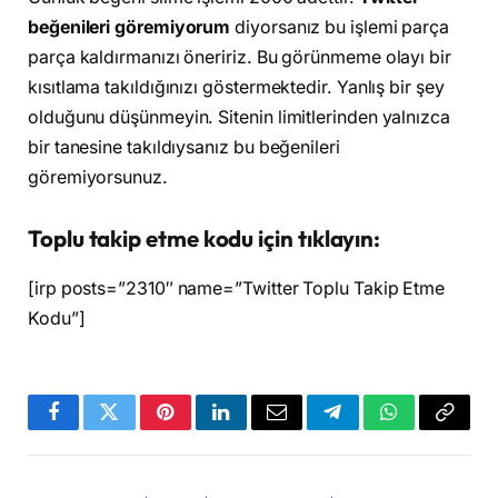
beğenileri göremiyorum
diyorsanız bu işlemi parça
parça kaldırmanızı öneririz. Bu görünmeme olayı bir
kısıtlama takıldığınızı göstermektedir. Yanlış bir şey
olduğunu düşünmeyin. Sitenin limitlerinden yalnızca
bir tanesine takıldıysanız bu beğenileri
göremiyorsunuz.
Toplu takip etme kodu için tıklayın:
[irp posts=”2310″ name=”Twitter Toplu Takip Etme
Kodu”]
Facebook
Twitter
Pinterest
LinkedIn
Email
Telegram
WhatsApp
Copy
Link