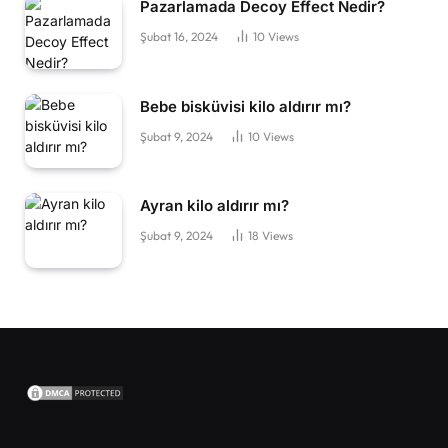
Pazarlamada Decoy Effect Nedir?
Şubat 16, 2024
10
Views
Bebe bisküvisi kilo aldırır mı?
Şubat 9, 2024
10
Views
Ayran kilo aldırır mı?
Şubat 9, 2024
18
Views