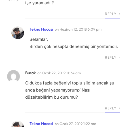
işe yaramadı ?
REPLY
Tekno Hocasi
on
Haziran 12, 2018 6:09 pm
Selamlar,
Birden çok hesapta denenmiş bir yöntemdir.
REPLY
Burak
on
Ocak 22, 2019 11:34 am
Oldukça fazla beğeniyi toplu sildim ancak şu
anda beğeni yapamıyorum:( Nasıl
düzeltebilirim bu durumu?
REPLY
Tekno Hocasi
on
Ocak 27, 2019 1:22 am