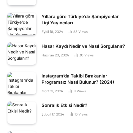
Yıllara göre Türkiye’de Şampiyonlar
Ligi Yayıncıları
Eylül 18, 2024
68
Views
Hasar Kaydı Nedir ve Nasıl Sorgulanır?
Haziran 20, 2024
30
Views
Instagram’da Takibi Bırakanlar
Programsız Nasıl Bulunur? (2024)
Mart 21, 2024
11
Views
Sonralık Etkisi Nedir?
Şubat 17, 2024
13
Views