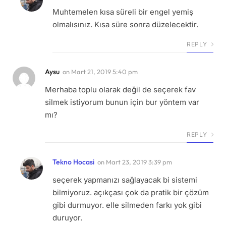
Muhtemelen kısa süreli bir engel yemiş
olmalısınız. Kısa süre sonra düzelecektir.
REPLY
Aysu
on
Mart 21, 2019 5:40 pm
Merhaba toplu olarak değil de seçerek fav
silmek istiyorum bunun için bur yöntem var
mı?
REPLY
Tekno Hocasi
on
Mart 23, 2019 3:39 pm
seçerek yapmanızı sağlayacak bi sistemi
bilmiyoruz. açıkçası çok da pratik bir çözüm
gibi durmuyor. elle silmeden farkı yok gibi
duruyor.