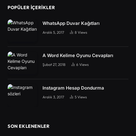
POPÜLER İÇERIKLER
WhatsApp Duvar Kağıtları
Aralık 5, 2017
8
Views
A Word Kelime Oyunu Cevapları
Şubat 27, 2018
6
Views
Instagram Hesap Dondurma
Aralık 3, 2017
5
Views
SON EKLENENLER