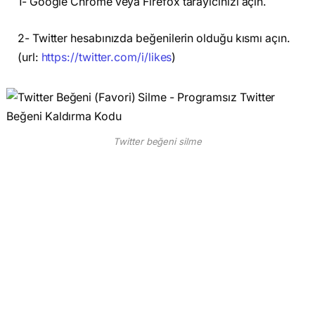
1- Google Chrome veya Firefox tarayıcınızı açın.
2- Twitter hesabınızda beğenilerin olduğu kısmı açın.
(url:
https://twitter.com/i/likes
)
Twitter beğeni silme