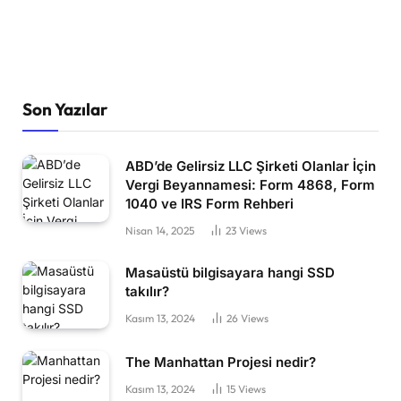
Son Yazılar
ABD’de Gelirsiz LLC Şirketi Olanlar İçin
Vergi Beyannamesi: Form 4868, Form
1040 ve IRS Form Rehberi
Nisan 14, 2025
23
Views
Masaüstü bilgisayara hangi SSD
takılır?
Kasım 13, 2024
26
Views
The Manhattan Projesi nedir?
Kasım 13, 2024
15
Views