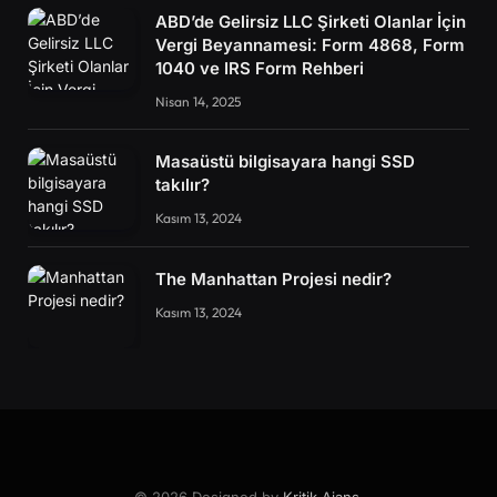
ABD’de Gelirsiz LLC Şirketi Olanlar İçin
Vergi Beyannamesi: Form 4868, Form
1040 ve IRS Form Rehberi
Nisan 14, 2025
Masaüstü bilgisayara hangi SSD
takılır?
Kasım 13, 2024
The Manhattan Projesi nedir?
Kasım 13, 2024
© 2026 Designed by
Kritik Ajans
.