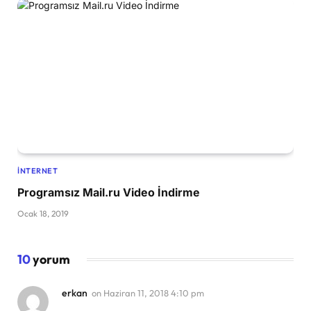
İNTERNET
Programsız Mail.ru Video İndirme
Ocak 18, 2019
10
yorum
erkan
on
Haziran 11, 2018 4:10 pm