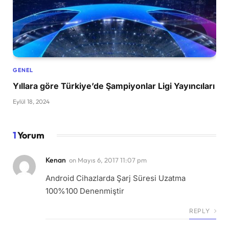
GENEL
Yıllara göre Türkiye’de Şampiyonlar Ligi Yayıncıları
Eylül 18, 2024
1
Yorum
Kenan
on
Mayıs 6, 2017 11:07 pm
Android Cihazlarda Şarj Süresi Uzatma
100%100 Denenmiştir
REPLY