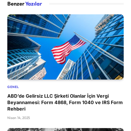
Benzer
Yazılar
GENEL
ABD’de Gelirsiz LLC Şirketi Olanlar İçin Vergi
Beyannamesi: Form 4868, Form 1040 ve IRS Form
Rehberi
Nisan 14, 2025