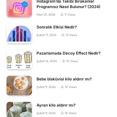
Instagram’da Takibi Bırakanlar
Programsız Nasıl Bulunur? (2024)
Mart 21, 2024
11
Views
Sonralık Etkisi Nedir?
Şubat 17, 2024
13
Views
Pazarlamada Decoy Effect Nedir?
Şubat 16, 2024
10
Views
Bebe bisküvisi kilo aldırır mı?
Şubat 9, 2024
10
Views
Ayran kilo aldırır mı?
Şubat 9, 2024
18
Views