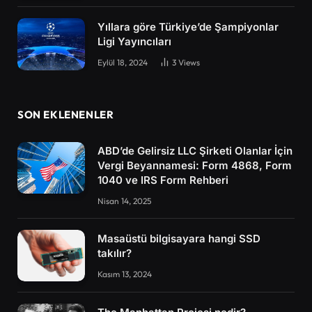
Yıllara göre Türkiye’de Şampiyonlar
Ligi Yayıncıları
Eylül 18, 2024
3
Views
SON EKLENENLER
ABD’de Gelirsiz LLC Şirketi Olanlar İçin
Vergi Beyannamesi: Form 4868, Form
1040 ve IRS Form Rehberi
Nisan 14, 2025
Masaüstü bilgisayara hangi SSD
takılır?
Kasım 13, 2024