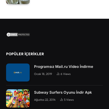
POPÜLER İÇERIKLER
Programsız Mail.ru Video İndirme
Ocak 18, 2019
6
Views
Subway Surfers Oyunu İndir Apk
Ağustos 22, 2014
5
Views