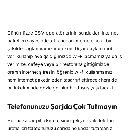
Günümüzde GSM operatörlerinin sundukları internet
paketleri sayesinde artık her an internete ucuz bir
şekilde bağlanmamız mümkün. Dışarıdayken mobil
veri kullanıp eve geldiğimizde Wi-Fi açmamız ya da iş
yerimize, cafeye veya bir restorana gittiğimizde
oranın internet şifresini öğrenip wi-fi kullanmamız
hem internet paketinizden tasarruf ettirecek hem de
pil tüketiminde gözle görülür bir düşüş yaşatacaktır.
Telefonunuzu Şarjda Çok Tutmayın
Her ne kadar pil teknolojisinin gelişmesi ile telefon
üreticileri telefonunuzu şarjda ne kadar tutarsanız