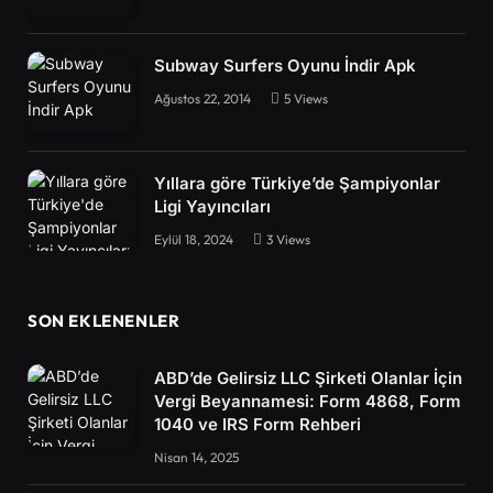
Subway Surfers Oyunu İndir Apk
Ağustos 22, 2014
5
Views
Yıllara göre Türkiye’de Şampiyonlar
Ligi Yayıncıları
Eylül 18, 2024
3
Views
SON EKLENENLER
ABD’de Gelirsiz LLC Şirketi Olanlar İçin
Vergi Beyannamesi: Form 4868, Form
1040 ve IRS Form Rehberi
Nisan 14, 2025