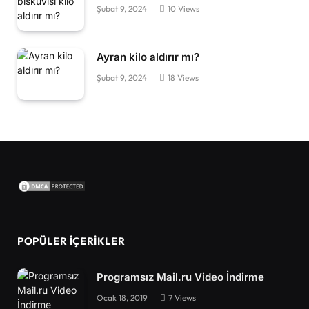
Şubat 9, 2024
10
Views
Ayran kilo aldırır mı?
Şubat 9, 2024
18
Views
POPÜLER İÇERIKLER
Programsız Mail.ru Video İndirme
Ocak 18, 2019
7
Views