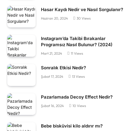
Hasar Kaydı Nedir ve Nasıl Sorgulanır?
Haziran 20, 2024
30
Views
Instagram’da Takibi Bırakanlar
Programsız Nasıl Bulunur? (2024)
Mart 21, 2024
11
Views
Sonralık Etkisi Nedir?
Şubat 17, 2024
13
Views
Pazarlamada Decoy Effect Nedir?
Şubat 16, 2024
10
Views
Bebe bisküvisi kilo aldırır mı?