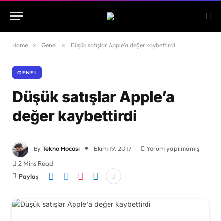
Home
»
Genel
»
Düşük satışlar Apple’a değer kaybettirdi
GENEL
Düşük satışlar Apple’a
değer kaybettirdi
By
Tekno Hocasi
Ekim 19, 2017
Yorum yapılmamış
2 Mins Read
Paylaş