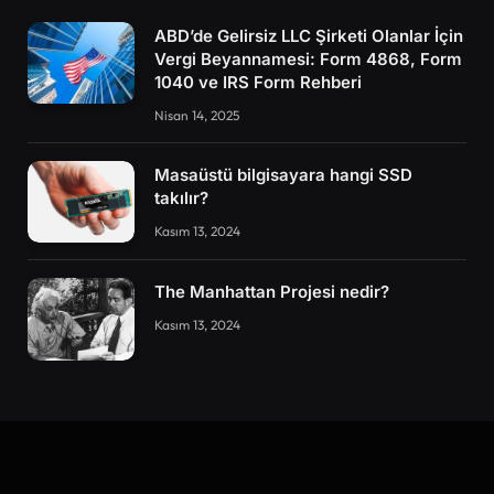
ABD’de Gelirsiz LLC Şirketi Olanlar İçin
Vergi Beyannamesi: Form 4868, Form
1040 ve IRS Form Rehberi
Nisan 14, 2025
Masaüstü bilgisayara hangi SSD
takılır?
Kasım 13, 2024
The Manhattan Projesi nedir?
Kasım 13, 2024