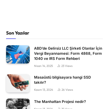
Son Yazılar
ABD’de Gelirsiz LLC Şirketi Olanlar İçin
Vergi Beyannamesi: Form 4868, Form
1040 ve IRS Form Rehberi
Nisan 14, 2025
23
Views
Masaüstü bilgisayara hangi SSD
takılır?
Kasım 13, 2024
26
Views
The Manhattan Projesi nedir?
Kasım 13, 2024
15
Views