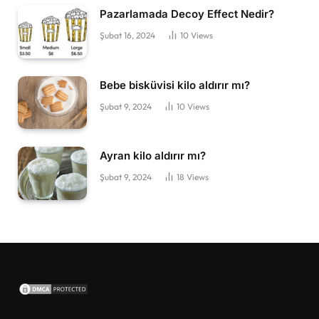
Pazarlamada Decoy Effect Nedir?
Şubat 16, 2024
10
Views
Bebe bisküvisi kilo aldırır mı?
Şubat 9, 2024
10
Views
Ayran kilo aldırır mı?
Şubat 9, 2024
18
Views