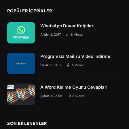
POPÜLER İÇERIKLER
WhatsApp Duvar Kağıtları
Aralık 5, 2017
8
Views
Programsız Mail.ru Video İndirme
Ocak 18, 2019
6
Views
A Word Kelime Oyunu Cevapları
Şubat 27, 2018
6
Views
SON EKLENENLER