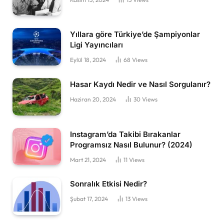
Yıllara göre Türkiye’de Şampiyonlar
Ligi Yayıncıları
Eylül 18, 2024
68
Views
Hasar Kaydı Nedir ve Nasıl Sorgulanır?
Haziran 20, 2024
30
Views
Instagram’da Takibi Bırakanlar
Programsız Nasıl Bulunur? (2024)
Mart 21, 2024
11
Views
Sonralık Etkisi Nedir?
Şubat 17, 2024
13
Views