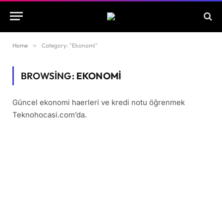
Home
»
Category: "Ekonomi"
BROWSING:
EKONOMI
Güncel ekonomi haerleri ve kredi notu öğrenmek
Teknohocasi.com’da.