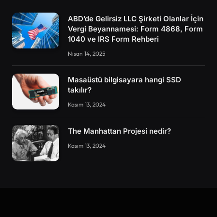
ABD’de Gelirsiz LLC Şirketi Olanlar İçin
Vergi Beyannamesi: Form 4868, Form
1040 ve IRS Form Rehberi
Nisan 14, 2025
Masaüstü bilgisayara hangi SSD
takılır?
Kasım 13, 2024
The Manhattan Projesi nedir?
Kasım 13, 2024