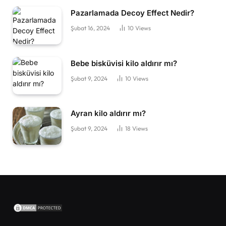
Pazarlamada Decoy Effect Nedir?
Şubat 16, 2024
10
Views
Bebe bisküvisi kilo aldırır mı?
Şubat 9, 2024
10
Views
Ayran kilo aldırır mı?
Şubat 9, 2024
18
Views