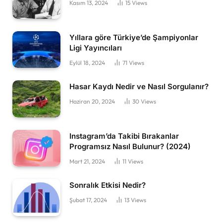
Kasım 13, 2024
15
Views
Yıllara göre Türkiye’de Şampiyonlar
Ligi Yayıncıları
Eylül 18, 2024
71
Views
Hasar Kaydı Nedir ve Nasıl Sorgulanır?
Haziran 20, 2024
30
Views
Instagram’da Takibi Bırakanlar
Programsız Nasıl Bulunur? (2024)
Mart 21, 2024
11
Views
Sonralık Etkisi Nedir?
Şubat 17, 2024
13
Views