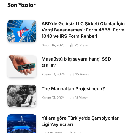
Son Yazılar
ABD’de Gelirsiz LLC Şirketi Olanlar İçin
Vergi Beyannamesi: Form 4868, Form
1040 ve IRS Form Rehberi
Nisan 14, 2025
23
Views
Masaüstü bilgisayara hangi SSD
takılır?
Kasım 13, 2024
26
Views
The Manhattan Projesi nedir?
Kasım 13, 2024
15
Views
Yıllara göre Türkiye’de Şampiyonlar
Ligi Yayıncıları