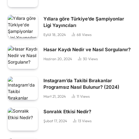
Yıllara göre Türkiye’de Şampiyonlar
Ligi Yayıncıları
Eylül 18, 2024
68
Views
Hasar Kaydı Nedir ve Nasıl Sorgulanır?
Haziran 20, 2024
30
Views
Instagram’da Takibi Bırakanlar
Programsız Nasıl Bulunur? (2024)
Mart 21, 2024
11
Views
Sonralık Etkisi Nedir?
Şubat 17, 2024
13
Views