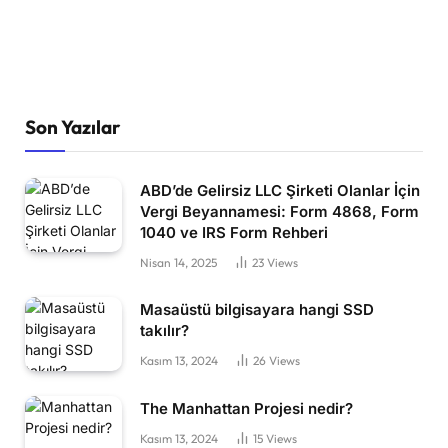
Son Yazılar
ABD’de Gelirsiz LLC Şirketi Olanlar İçin
Vergi Beyannamesi: Form 4868, Form
1040 ve IRS Form Rehberi
Nisan 14, 2025
23
Views
Masaüstü bilgisayara hangi SSD
takılır?
Kasım 13, 2024
26
Views
The Manhattan Projesi nedir?
Kasım 13, 2024
15
Views