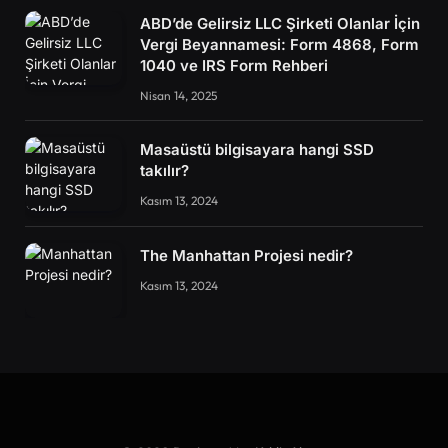
ABD’de Gelirsiz LLC Şirketi Olanlar İçin
Vergi Beyannamesi: Form 4868, Form
1040 ve IRS Form Rehberi
Nisan 14, 2025
Masaüstü bilgisayara hangi SSD
takılır?
Kasım 13, 2024
The Manhattan Projesi nedir?
Kasım 13, 2024