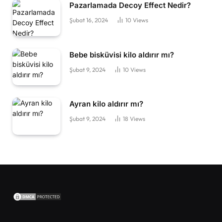
Pazarlamada Decoy Effect Nedir?
Şubat 16, 2024
10
Views
Bebe bisküvisi kilo aldırır mı?
Şubat 9, 2024
10
Views
Ayran kilo aldırır mı?
Şubat 9, 2024
18
Views