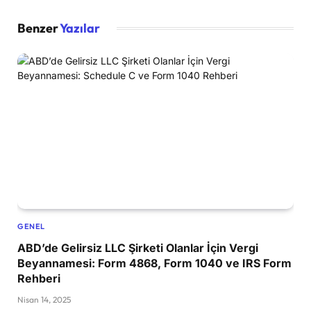
Benzer
Yazılar
GENEL
ABD’de Gelirsiz LLC Şirketi Olanlar İçin Vergi
Beyannamesi: Form 4868, Form 1040 ve IRS Form
Rehberi
Nisan 14, 2025