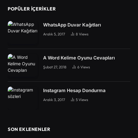
POPÜLER İÇERIKLER
WhatsApp Duvar Kağıtları
Aralık 5, 2017
8
Views
A Word Kelime Oyunu Cevapları
Şubat 27, 2018
6
Views
Instagram Hesap Dondurma
Aralık 3, 2017
5
Views
SON EKLENENLER