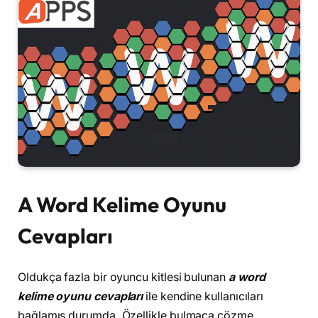
A Word Kelime Oyunu
Cevapları
Oldukça fazla bir oyuncu kitlesi bulunan
a word
kelime oyunu cevapları
ile kendine kullanıcıları
bağlamış durumda. Özellikle bulmaca çözme