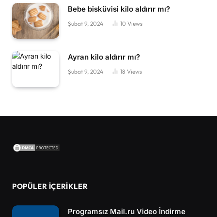
Bebe bisküvisi kilo aldırır mı?
Şubat 9, 2024
10
Views
Ayran kilo aldırır mı?
Şubat 9, 2024
18
Views
POPÜLER İÇERIKLER
Programsız Mail.ru Video İndirme