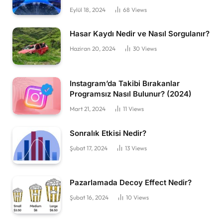
Eylül 18, 2024
68
Views
Hasar Kaydı Nedir ve Nasıl Sorgulanır?
Haziran 20, 2024
30
Views
Instagram’da Takibi Bırakanlar
Programsız Nasıl Bulunur? (2024)
Mart 21, 2024
11
Views
Sonralık Etkisi Nedir?
Şubat 17, 2024
13
Views
Pazarlamada Decoy Effect Nedir?
Şubat 16, 2024
10
Views