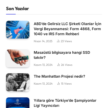
Son Yazılar
ABD’de Gelirsiz LLC Şirketi Olanlar İçin
Vergi Beyannamesi: Form 4868, Form
1040 ve IRS Form Rehberi
Nisan 14, 2025
23
Views
Masaüstü bilgisayara hangi SSD
takılır?
Kasım 13, 2024
26
Views
The Manhattan Projesi nedir?
Kasım 13, 2024
15
Views
Yıllara göre Türkiye’de Şampiyonlar
Ligi Yayıncıları