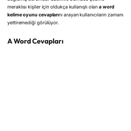
meraklısı kişiler için oldukça kullanışlı olan
a word
kelime oyunu cevapları
nı arayan kullanıcıların zamanı
yettiremediği görülüyor.
A Word Cevapları