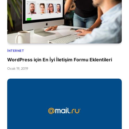
İNTERNET
WordPress için En İyi İletişim Formu Eklentileri
Ocak 19, 2019