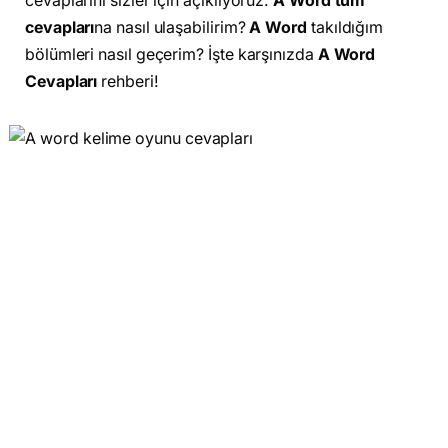
cevaplarını sizler için açıklıyoruz.
A Word tüm
cevapları
na nasıl ulaşabilirim?
A Word
takıldığım
bölümleri nasıl geçerim? İşte karşınızda
A Word
Cevapları
rehberi!