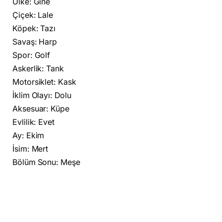
Ülke: Gine
Çiçek: Lale
Köpek: Tazı
Savaş: Harp
Spor: Golf
Askerlik: Tank
Motorsiklet: Kask
İklim Olayı: Dolu
Aksesuar: Küpe
Evlilik: Evet
Ay: Ekim
İsim: Mert
Bölüm Sonu: Meşe