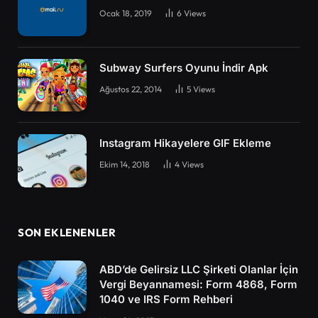
Ocak 18, 2019
6
Views
Subway Surfers Oyunu İndir Apk
Ağustos 22, 2014
5
Views
Instagram Hikayelere GIF Ekleme
Ekim 14, 2018
4
Views
SON EKLENENLER
ABD’de Gelirsiz LLC Şirketi Olanlar İçin
Vergi Beyannamesi: Form 4868, Form
1040 ve IRS Form Rehberi