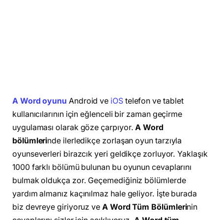
A Word oyunu
Android ve
iOS
telefon ve tablet
kullanıcılarının için eğlenceli bir zaman geçirme
uygulaması olarak göze çarpıyor.
A Word
bölümleri
nde ilerledikçe zorlaşan oyun tarzıyla
oyunseverleri birazcık yeri geldikçe zorluyor. Yaklaşık
1000 farklı bölümü bulunan bu oyunun cevaplarını
bulmak oldukça zor. Geçemediğiniz bölümlerde
yardım almanız kaçınılmaz hale geliyor. İşte burada
biz devreye giriyoruz ve
A Word Tüm Bölümleri
nin