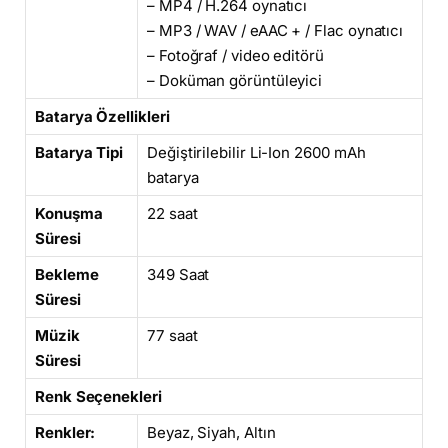
– MP4 / H.264 oynatıcı
– MP3 / WAV / eAAC + / Flac oynatıcı
– Fotoğraf / video editörü
– Doküman görüntüleyici
Batarya Özellikleri
Batarya Tipi
Değiştirilebilir Li-Ion 2600 mAh
batarya
Konuşma
22 saat
Süresi
Bekleme
349 Saat
Süresi
Müzik
77 saat
Süresi
Renk Seçenekleri
Renkler:
Beyaz, Siyah, Altın