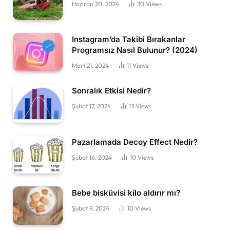
Haziran 20, 2024
30
Views
Instagram’da Takibi Bırakanlar
Programsız Nasıl Bulunur? (2024)
Mart 21, 2024
11
Views
Sonralık Etkisi Nedir?
Şubat 17, 2024
13
Views
Pazarlamada Decoy Effect Nedir?
Şubat 16, 2024
10
Views
Bebe bisküvisi kilo aldırır mı?
Şubat 9, 2024
10
Views