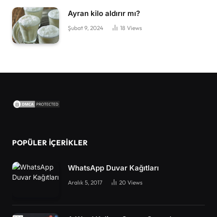
Ayran kilo aldırır mı?
Şubat 9, 2024
18
Views
POPÜLER İÇERIKLER
WhatsApp Duvar Kağıtları
Aralık 5, 2017
20
Views