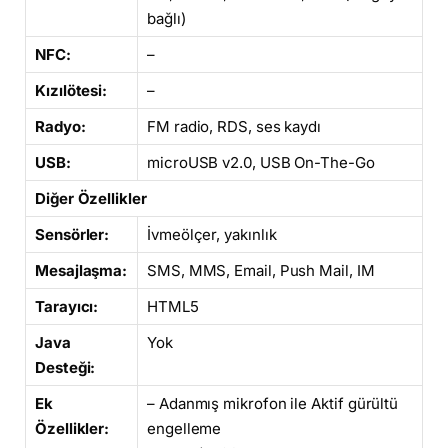
bağlı)
NFC:
–
Kızılötesi:
–
Radyo:
FM radio, RDS, ses kaydı
USB:
microUSB v2.0, USB On-The-Go
Diğer Özellikler
Sensörler:
İvmeölçer, yakınlık
Mesajlaşma:
SMS, MMS, Email, Push Mail, IM
Tarayıcı:
HTML5
Java
Yok
Desteği:
Ek
– Adanmış mikrofon ile Aktif gürültü
Özellikler:
engelleme