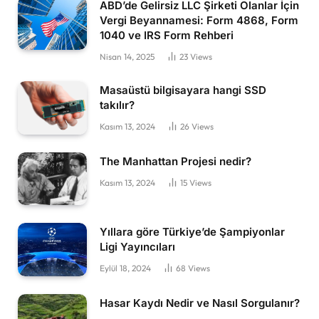
ABD’de Gelirsiz LLC Şirketi Olanlar İçin
Vergi Beyannamesi: Form 4868, Form
1040 ve IRS Form Rehberi
Nisan 14, 2025
23
Views
Masaüstü bilgisayara hangi SSD
takılır?
Kasım 13, 2024
26
Views
The Manhattan Projesi nedir?
Kasım 13, 2024
15
Views
Yıllara göre Türkiye’de Şampiyonlar
Ligi Yayıncıları
Eylül 18, 2024
68
Views
Hasar Kaydı Nedir ve Nasıl Sorgulanır?