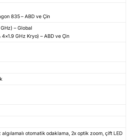
on 835 – ABD ve Çin
 GHz) – Global
 4×1.9 GHz Kryo) – ABD ve Çin
k
faz algılamalı otomatik odaklama, 2x optik zoom, çift LED