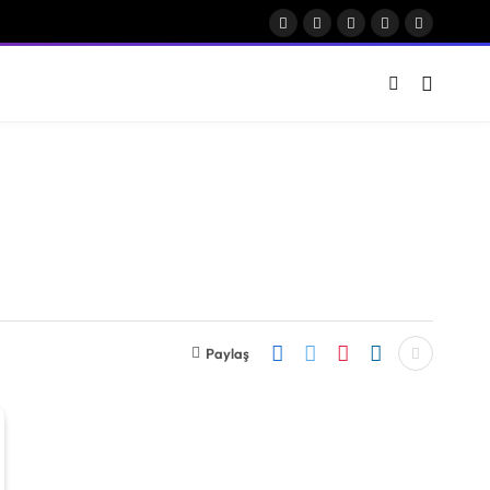
Facebook
X
Instagram
Pinterest
Vimeo
(Twitter)
Paylaş