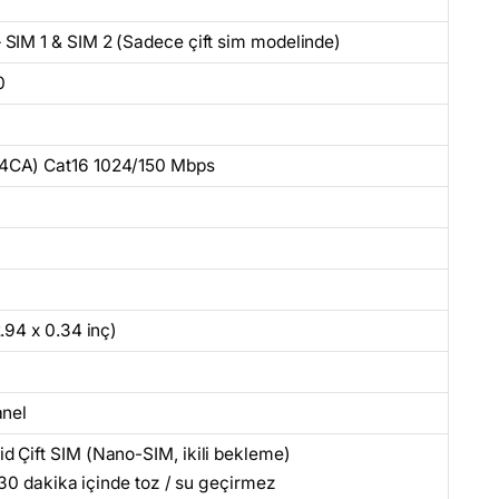
 SIM 1 & SIM 2 (Sadece çift sim modelinde)
0
(4CA) Cat16 1024/150 Mbps
.94 x 0.34 inç)
anel
d Çift SIM (Nano-SIM, ikili bekleme)
e 30 dakika içinde toz / su geçirmez