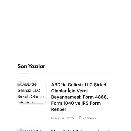
Son Yazılar
ABD’de Gelirsiz LLC Şirketi
Olanlar İçin Vergi
Beyannamesi: Form 4868,
Form 1040 ve IRS Form
Rehberi
Nisan 14, 2025
23
Views