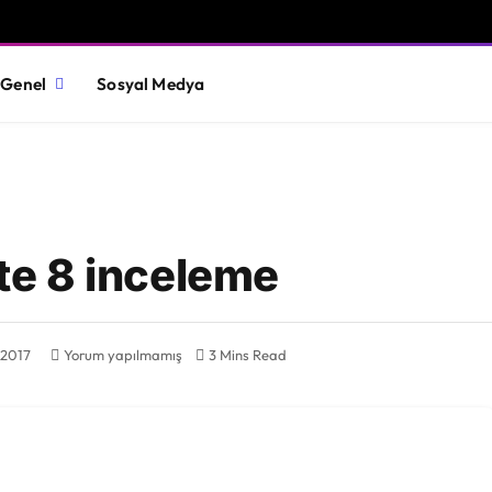
Genel
Sosyal Medya
e 8 inceleme
, 2017
Yorum yapılmamış
3 Mins Read