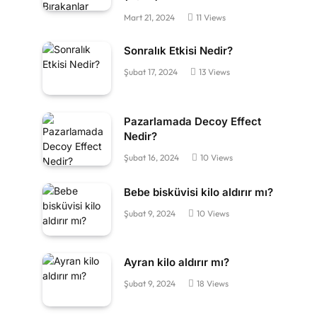
Mart 21, 2024
11
Views
Sonralık Etkisi Nedir?
Şubat 17, 2024
13
Views
Pazarlamada Decoy Effect
Nedir?
Şubat 16, 2024
10
Views
Bebe bisküvisi kilo aldırır mı?
Şubat 9, 2024
10
Views
Ayran kilo aldırır mı?
Şubat 9, 2024
18
Views