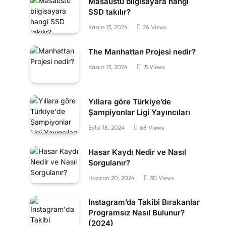
Masaüstü bilgisayara hangi
SSD takılır?
Kasım 13, 2024
26
Views
The Manhattan Projesi nedir?
Kasım 13, 2024
15
Views
Yıllara göre Türkiye’de
Şampiyonlar Ligi Yayıncıları
Eylül 18, 2024
68
Views
Hasar Kaydı Nedir ve Nasıl
Sorgulanır?
Haziran 20, 2024
30
Views
Instagram’da Takibi Bırakanlar
Programsız Nasıl Bulunur?
(2024)