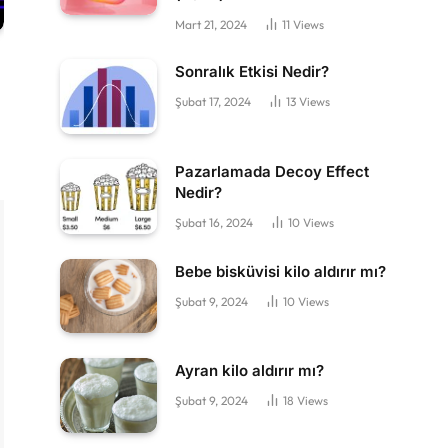
Mart 21, 2024
11
Views
Sonralık Etkisi Nedir?
Şubat 17, 2024
13
Views
Pazarlamada Decoy Effect
Nedir?
Şubat 16, 2024
10
Views
Bebe bisküvisi kilo aldırır mı?
Şubat 9, 2024
10
Views
Ayran kilo aldırır mı?
Şubat 9, 2024
18
Views