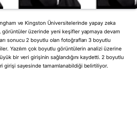
ottingham ve Kingston Üniversitelerinde yapay zeka
, görüntüler üzerinde yeni keşifler yapmaya devam
arı sonucu 2 boyutlu olan fotoğrafları 3 boyutlu
iler. Yazılım çok boyutlu görüntülerin analizi üzerine
yük bir veri girişinin sağlandığını kaydetti. 2 boyutlu
girişi sayesinde tamamlanabildiği belirtiliyor.