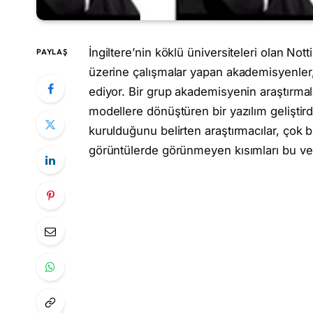
İngiltere’nin köklü üniversiteleri olan N
PAYLAŞ
üzerine çalışmalar yapan akademisyenler
ediyor. Bir grup akademisyenin araştırmal
modellere dönüştüren bir yazılım geliştird
kurulduğunu belirten araştırmacılar, çok bü
görüntülerde görünmeyen kısımları bu veri 