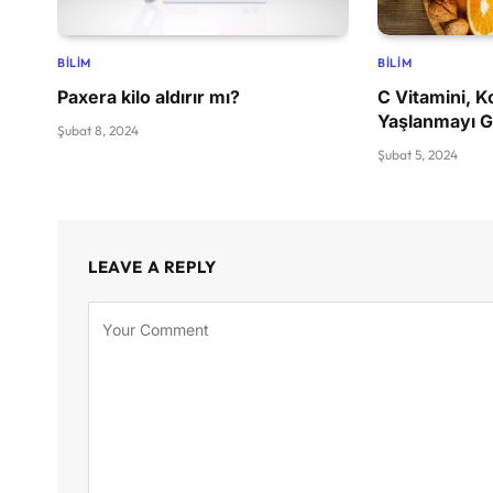
BILIM
BILIM
Paxera kilo aldırır mı?
C Vitamini, K
Yaşlanmayı G
Şubat 8, 2024
Şubat 5, 2024
LEAVE A REPLY