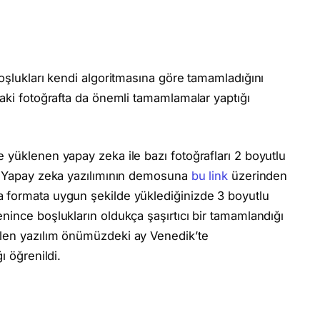
boşlukları kendi algoritmasına göre tamamladığını
raki fotoğrafta da önemli tamamlamalar yaptığı
 yüklenen yapay zeka ile bazı fotoğrafları 2 boyutlu
r. Yapay zeka yazılımının demosuna
bu link
üzerinden
 formata uygun şekilde yüklediğinizde 3 boyutlu
nince boşlukların oldukça şaşırtıcı bir tamamlandığı
ülen yazılım önümüzdeki ay Venedik’te
ı öğrenildi.