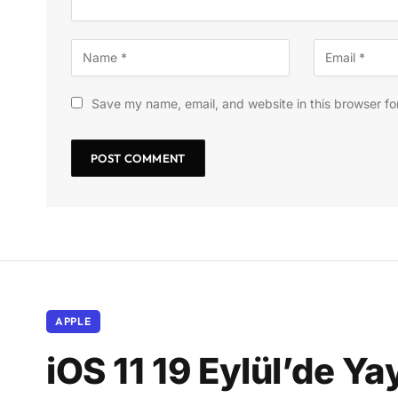
Save my name, email, and website in this browser fo
APPLE
iOS 11 19 Eylül’de Y