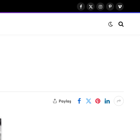
Facebook
X
Instagram
Pinterest
Vimeo
(Twitter)
Paylaş