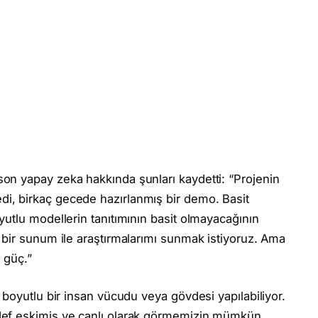
n yapay zeka hakkında şunları kaydetti: “Projenin
, birkaç gecede hazırlanmış bir demo. Basit
utlu modellerin tanıtımının basit olmayacağının
 bir sunum ile araştırmalarımı sunmak istiyoruz. Ama
 güç.”
 boyutlu bir insan vücudu veya gövdesi yapılabiliyor.
def eskimiş ve canlı olarak görmemizin mümkün