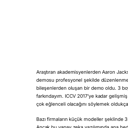
Araştıran akademisyenlerden Aaron Jackso
demosu profesyonel şekilde düzenlenmedi
bileşenlerden oluşan bir demo oldu. 3 boy
farkındayım. ICCV 2017’ye kadar gelişmiş
çok eğlenceli olacağını söylemek oldukça
Bazı firmaların küçük modeller şeklinde 3
Ancak bu yapay zeka yazılımında ana he