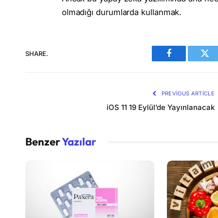
olmadığı durumlarda kullanmak.
SHARE.
Facebook
Twi
PREVIOUS ARTICLE
iOS 11 19 Eylül’de Yayınlanacak
Benzer
Yazılar