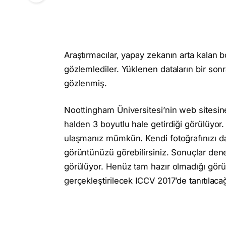
Araştırmacılar, yapay zekanın arta kalan 
gözlemlediler. Yüklenen dataların bir son
gözlenmiş.
Noottingham Üniversitesi’nin web sitesine
halden 3 boyutlu hale getirdiği görülüyo
ulaşmanız mümkün. Kendi fotoğrafınızı da
görüntünüzü görebilirsiniz. Sonuçlar dene
görülüyor. Henüz tam hazır olmadığı gör
gerçekleştirilecek ICCV 2017’de tanıtılacağ