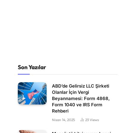
Son Yazılar
ABD’de Gelirsiz LLC Şirketi
Olanlar İçin Vergi
Beyannamesi: Form 4868,
Form 1040 ve IRS Form
Rehberi
Nisan 14, 2025
23
Views