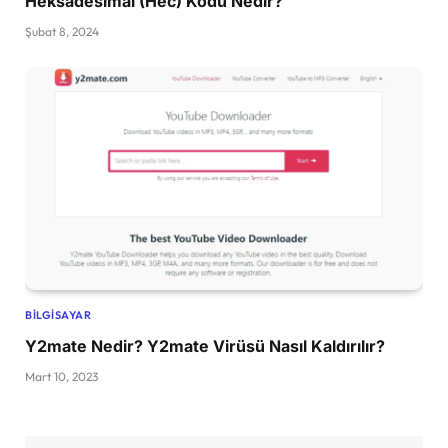
Heksadesimal (Hec) Kodu Nedir?
Şubat 8, 2024
BILGISAYAR
Y2mate Nedir? Y2mate Virüsü Nasıl Kaldırılır?
Mart 10, 2023