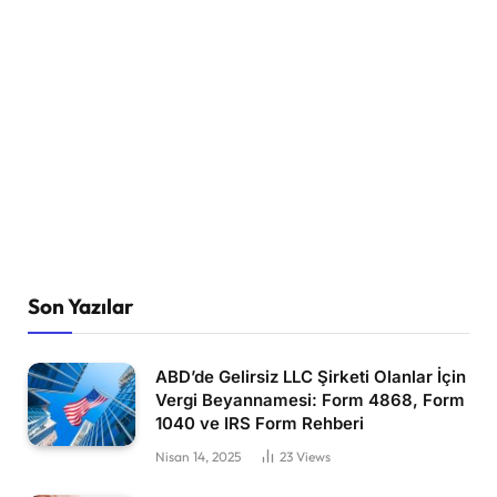
Son Yazılar
ABD’de Gelirsiz LLC Şirketi Olanlar İçin
Vergi Beyannamesi: Form 4868, Form
1040 ve IRS Form Rehberi
Nisan 14, 2025
23
Views