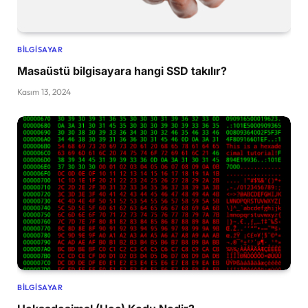
BILGISAYAR
Masaüstü bilgisayara hangi SSD takılır?
Kasım 13, 2024
BILGISAYAR