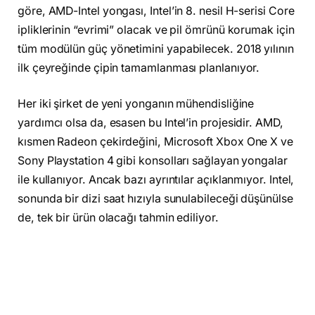
göre, AMD-Intel yongası, Intel’in 8. nesil H-serisi Core
ipliklerinin “evrimi” olacak ve pil ömrünü korumak için
tüm modülün güç yönetimini yapabilecek. 2018 yılının
ilk çeyreğinde çipin tamamlanması planlanıyor.
Her iki şirket de yeni yonganın mühendisliğine
yardımcı olsa da, esasen bu Intel’in projesidir. AMD,
kısmen Radeon çekirdeğini, Microsoft Xbox One X ve
Sony Playstation 4 gibi konsolları sağlayan yongalar
ile kullanıyor. Ancak bazı ayrıntılar açıklanmıyor. Intel,
sonunda bir dizi saat hızıyla sunulabileceği düşünülse
de, tek bir ürün olacağı tahmin ediliyor.