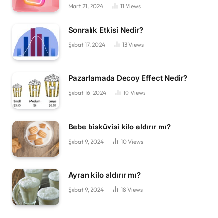
Mart 21, 2024
11
Views
Sonralık Etkisi Nedir?
Şubat 17, 2024
13
Views
Pazarlamada Decoy Effect Nedir?
Şubat 16, 2024
10
Views
Bebe bisküvisi kilo aldırır mı?
Şubat 9, 2024
10
Views
Ayran kilo aldırır mı?
Şubat 9, 2024
18
Views