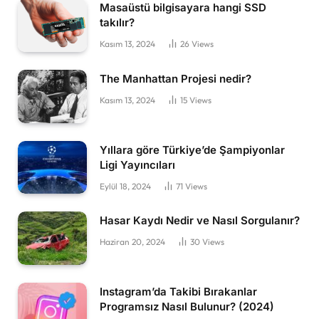
Masaüstü bilgisayara hangi SSD
takılır?
Kasım 13, 2024
26
Views
The Manhattan Projesi nedir?
Kasım 13, 2024
15
Views
Yıllara göre Türkiye’de Şampiyonlar
Ligi Yayıncıları
Eylül 18, 2024
71
Views
Hasar Kaydı Nedir ve Nasıl Sorgulanır?
Haziran 20, 2024
30
Views
Instagram’da Takibi Bırakanlar
Programsız Nasıl Bulunur? (2024)