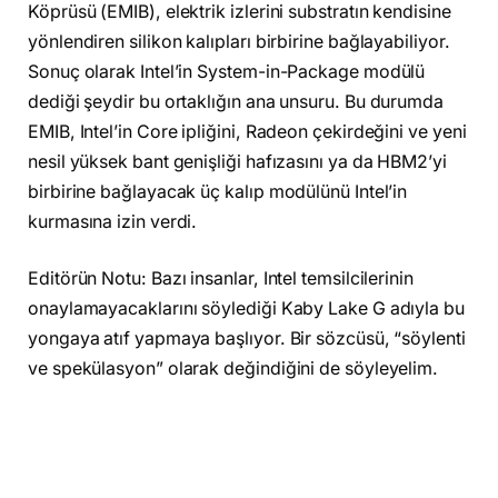
Köprüsü (EMIB), elektrik izlerini substratın kendisine
yönlendiren silikon kalıpları birbirine bağlayabiliyor.
Sonuç olarak Intel’in System-in-Package modülü
dediği şeydir bu ortaklığın ana unsuru. Bu durumda
EMIB, Intel’in Core ipliğini, Radeon çekirdeğini ve yeni
nesil yüksek bant genişliği hafızasını ya da HBM2’yi
birbirine bağlayacak üç kalıp modülünü Intel’in
kurmasına izin verdi.
Editörün Notu: Bazı insanlar, Intel temsilcilerinin
onaylamayacaklarını söylediği Kaby Lake G adıyla bu
yongaya atıf yapmaya başlıyor. Bir sözcüsü, “söylenti
ve spekülasyon” olarak değindiğini de söyleyelim.