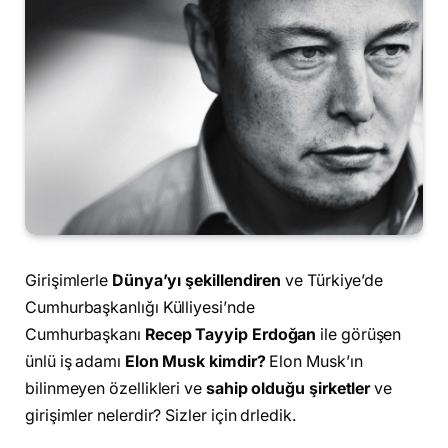
Girişimlerle
Dünya’yı şekillendiren
ve Türkiye’de
Cumhurbaşkanlığı Külliyesi’nde
Cumhurbaşkanı
Recep Tayyip Erdoğan
ile görüşen
ünlü iş adamı
Elon Musk kimdir?
Elon Musk’ın
bilinmeyen özellikleri ve
sahip olduğu şirketler
ve
girişimler nelerdir? Sizler için drledik.