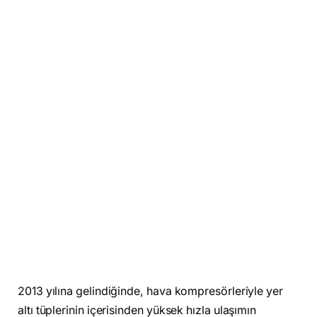
2013 yılına gelindiğinde, hava kompresörleriyle yer
altı tüplerinin içerisinden yüksek hızla ulaşımın