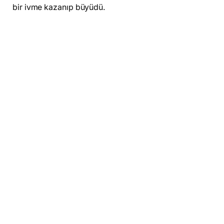
bir ivme kazanıp büyüdü.