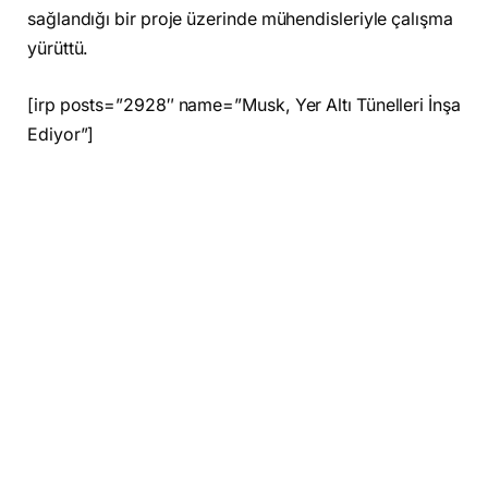
sağlandığı bir proje üzerinde mühendisleriyle çalışma
yürüttü.
[irp posts=”2928″ name=”Musk, Yer Altı Tünelleri İnşa
Ediyor”]