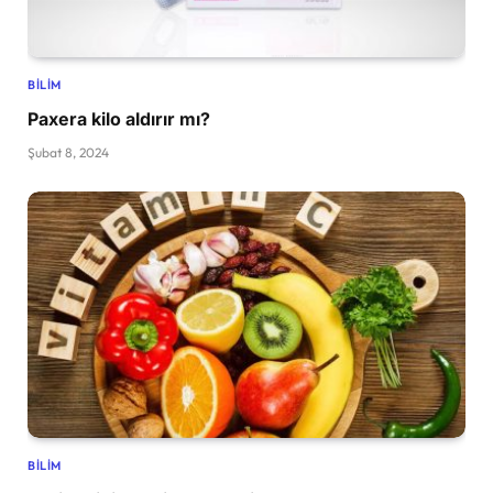
BILIM
Paxera kilo aldırır mı?
Şubat 8, 2024
BILIM