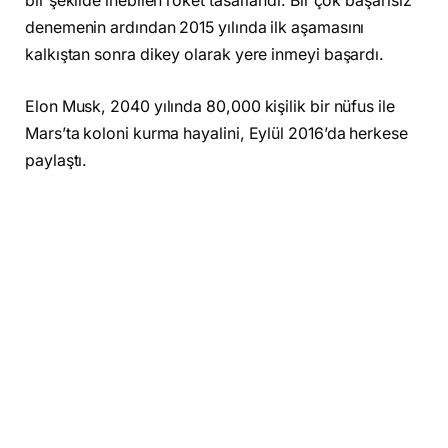
bir şekilde inebilen roket tasarlandı. Bir çok başarısız
denemenin ardından 2015 yılında ilk aşamasını
kalkıştan sonra dikey olarak yere inmeyi başardı.
Elon Musk, 2040 yılında 80,000 kişilik bir nüfus ile
Mars’ta koloni kurma hayalini, Eylül 2016’da herkese
paylaştı.