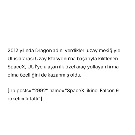
2012 yılında Dragon adını verdikleri uzay mekiğiyle
Uluslararası Uzay İstasyonu’na başarıyla kilitlenen
SpaceX, UUİ’ye ulaşan ilk özel araç yollayan firma
olma özelliğini de kazanmış oldu.
[irp posts=”2992″ name=”SpaceX, ikinci Falcon 9
roketini fırlattı”]