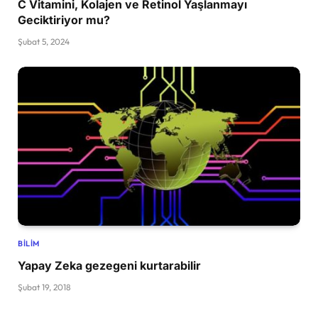
C Vitamini, Kolajen ve Retinol Yaşlanmayı
Geciktiriyor mu?
Şubat 5, 2024
BILIM
Yapay Zeka gezegeni kurtarabilir
Şubat 19, 2018