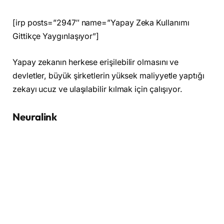
[irp posts=”2947″ name=”Yapay Zeka Kullanımı
Gittikçe Yaygınlaşıyor”]
Yapay zekanın herkese erişilebilir olmasını ve
devletler, büyük şirketlerin yüksek maliyyetle yaptığı
zekayı ucuz ve ulaşılabilir kılmak için çalışıyor.
Neuralink